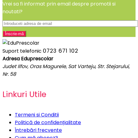
Vrei sa fi informat prin email despre promotii si
noutati?
0723 671 102
Suport telefonic
Adresa Eduprescolar
Judet Ilfov, Oras Magurele, Sat Varteju, Str. Stejarului,
Nr. 58
Linkuri Utile
Termeni si Conditii
Politică de confidențialitate
Întrebări frecvente
Cum mă abonez?