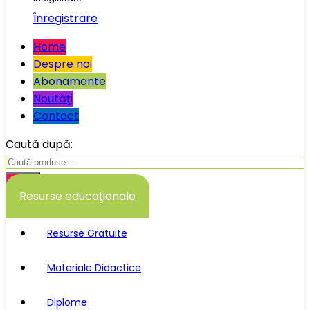
Înregistrare
Home
Despre noi
Abonamente
Noutăţi
Contact
Caută după:
Caută
Resurse educaţionale
Resurse Gratuite
Materiale Didactice
Diplome