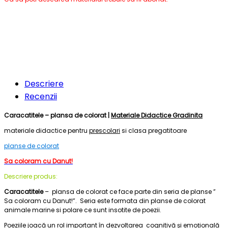
Descriere
Recenzii
Caracatitele – plansa de colorat |
Materiale Didactice Gradinita
materiale didactice pentru
prescolari
si clasa pregatitoare
planse de colorat
Sa coloram cu Danut!
Descriere produs:
Caracatitele
– plansa de colorat ce face parte din seria de planse ”
Sa coloram cu Danut!”. Seria este formata din planse de colorat
animale marine si polare ce sunt insotite de poezii.
Poeziile joacă un rol important în dezvoltarea cognitivă și emoțională