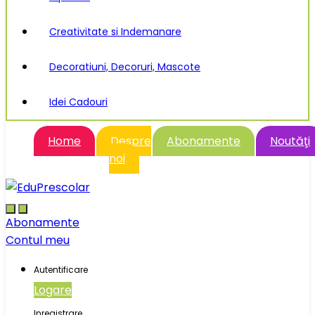
Creativitate si Indemanare
Decoratiuni, Decoruri, Mascote
Idei Cadouri
Home
Despre
Abonamente
Noutăţi
noi
Abonamente
Contul meu
Autentificare
Logare
Inregistrare