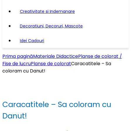
Creativitate si Indemanare
Decoratiuni, Decoruri, Mascote
Idei Cadouri
Prima pagină
Materiale Didactice
Planse de colorat /
Fise de lucru
Planse de colorat
Caracatitele – Sa
coloram cu Danut!
Caracatitele – Sa coloram cu
Danut!