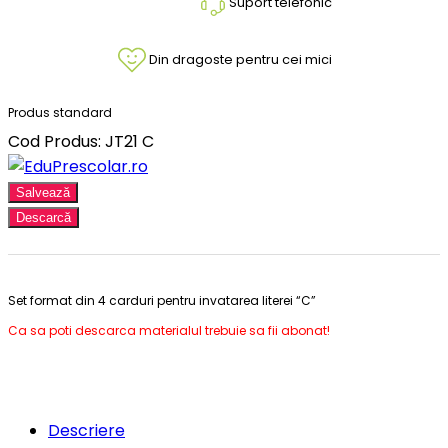
Suport telefonic
Din dragoste pentru cei mici
Produs standard
Cod Produs: JT21 C
Salvează
Descarcă
Set format din 4 carduri pentru invatarea literei “C”
Ca sa poti descarca materialul trebuie sa fii abonat!
Descriere