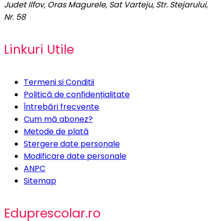
Judet Ilfov, Oras Magurele, Sat Varteju, Str. Stejarului,
Nr. 58
Linkuri Utile
Termeni si Conditii
Politică de confidențialitate
Întrebări frecvente
Cum mă abonez?
Metode de plată
Stergere date personale
Modificare date personale
ANPC
Sitemap
Eduprescolar.ro