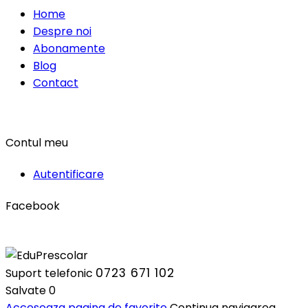
Home
Despre noi
Abonamente
Blog
Contact
Contul meu
Autentificare
Facebook
0723 671 102
Suport telefonic
Salvate
0
Acceseaza pagina de favorite
Continua navigarea