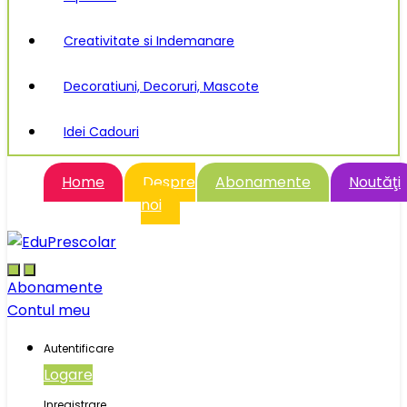
Creativitate si Indemanare
Decoratiuni, Decoruri, Mascote
Idei Cadouri
Home
Despre
Abonamente
Noutăţi
noi
Abonamente
Contul meu
Autentificare
Logare
Inregistrare