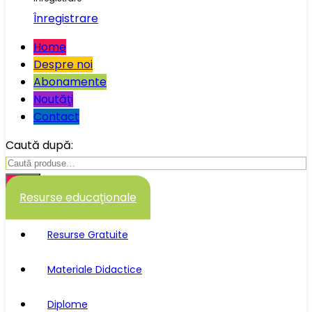
Înregistrare
Home
Despre noi
Abonamente
Noutăţi
Contact
Caută după:
Caută
Resurse educaţionale
Resurse Gratuite
Materiale Didactice
Diplome