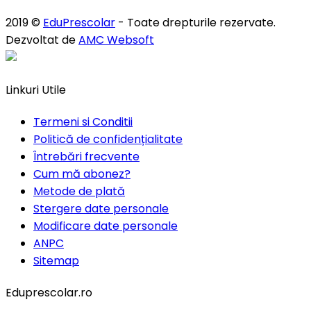
2019 ©
EduPrescolar
- Toate drepturile rezervate.
Dezvoltat de
AMC Websoft
Linkuri Utile
Termeni si Conditii
Politică de confidențialitate
Întrebări frecvente
Cum mă abonez?
Metode de plată
Stergere date personale
Modificare date personale
ANPC
Sitemap
Eduprescolar.ro