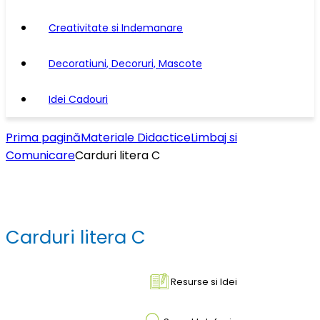
Creativitate si Indemanare
Decoratiuni, Decoruri, Mascote
Idei Cadouri
Prima pagină
Materiale Didactice
Limbaj si
Comunicare
Carduri litera C
Carduri litera C
Resurse si Idei