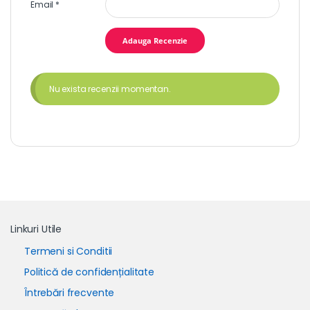
Email
*
Nu exista recenzii momentan.
Linkuri Utile
Termeni si Conditii
Politică de confidențialitate
Întrebări frecvente