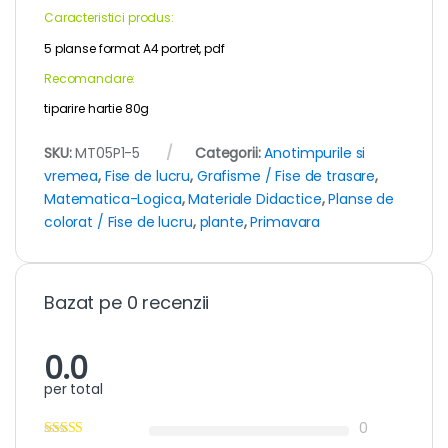
Caracteristici produs:
5 planse format A4 portret, pdf
Recomandare:
tiparire hartie 80g
SKU:
MT05P1-5
Categorii:
Anotimpurile si
vremea
,
Fise de lucru
,
Grafisme / Fise de trasare
,
Matematica-Logica
,
Materiale Didactice
,
Planse de
colorat / Fise de lucru
,
plante
,
Primavara
Bazat pe 0 recenzii
0.0
per total
0