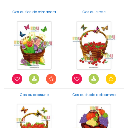
Cos cu flori de primavara
Cos cu cirese
Cos cu capsune
Cos cu fructe de toamna