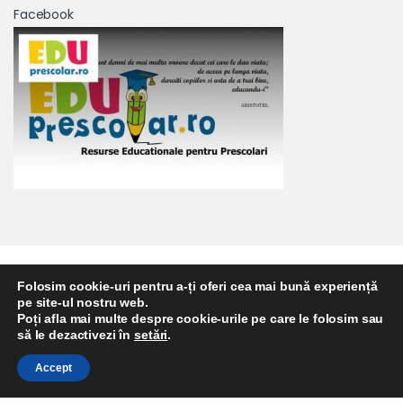
Facebook
Suport telefonic
Folosim cookie-uri pentru a-ți oferi cea mai bună experiență
0723 671 102
pe site-ul nostru web.
Poți afla mai multe despre cookie-urile pe care le folosim sau
să le dezactivezi în
setări
.
Accept