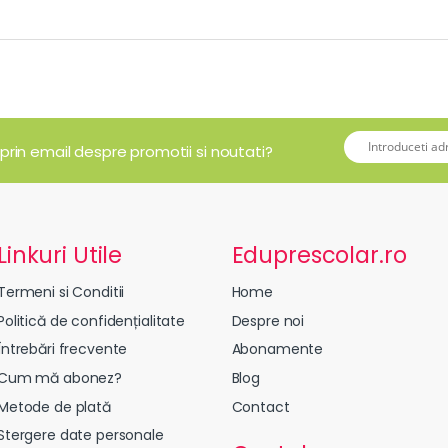
 prin email despre promotii si noutati?
Linkuri Utile
Eduprescolar.ro
Termeni si Conditii
Home
Politică de confidențialitate
Despre noi
Întrebări frecvente
Abonamente
Cum mă abonez?
Blog
Metode de plată
Contact
Stergere date personale