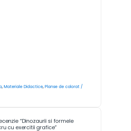
a
,
Materiale Didactice
,
Planse de colorat /
cenzie “Dinozaurii si formele
ru cu exercitii grafice”