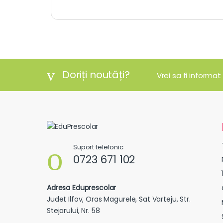
Doriți noutăți?
Vrei sa fi informat
Suport telefonic
0723 671 102
Adresa Eduprescolar
Judet Ilfov, Oras Magurele, Sat Varteju, Str.
Stejarului, Nr. 58