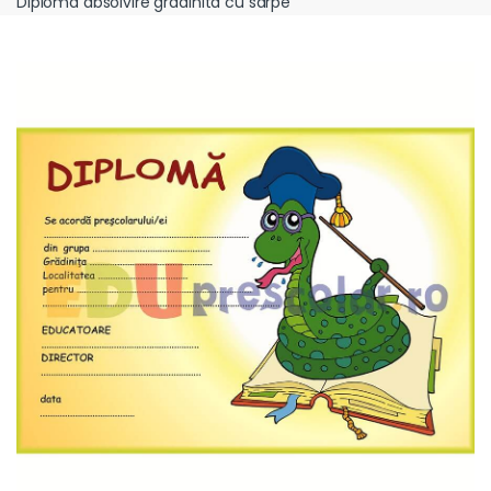
Diploma absolvire gradinita cu sarpe