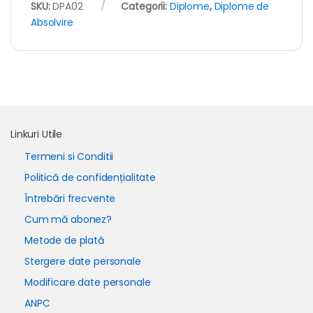
SKU:
DPA02
Categorii:
Diplome
,
Diplome de
Absolvire
Linkuri Utile
Termeni si Conditii
Politică de confidențialitate
Întrebări frecvente
Cum mă abonez?
Metode de plată
Stergere date personale
Modificare date personale
ANPC