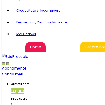
Creativitate si Indemanare
Decoratiuni, Decoruri, Mascote
Idei Cadouri
Home
Despre noi
Abonamente
Contul meu
Autentificare
Logare
Inregistrare