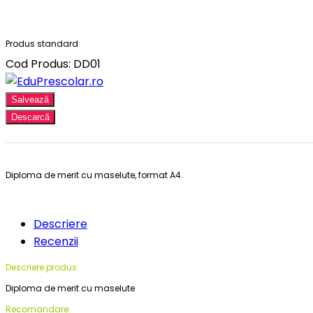
Produs standard
Cod Produs: DD01
Salvează
Descarcă
Diploma de merit cu maselute, format A4.
Descriere
Recenzii
Descriere produs:
Diploma de merit cu maselute
Recomandare: