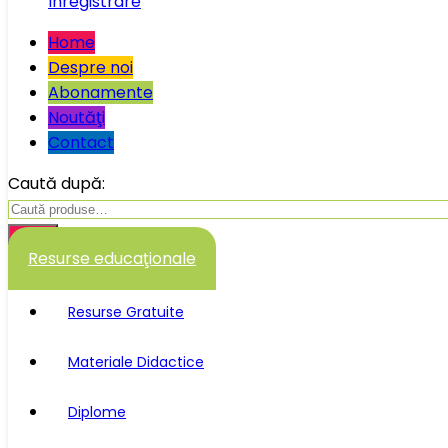
Înregistrare
Home
Despre noi
Abonamente
Noutăţi
Contact
Caută după:
Caută
Resurse educaţionale
Resurse Gratuite
Materiale Didactice
Diplome