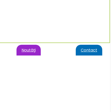
Noutăţi
Contact