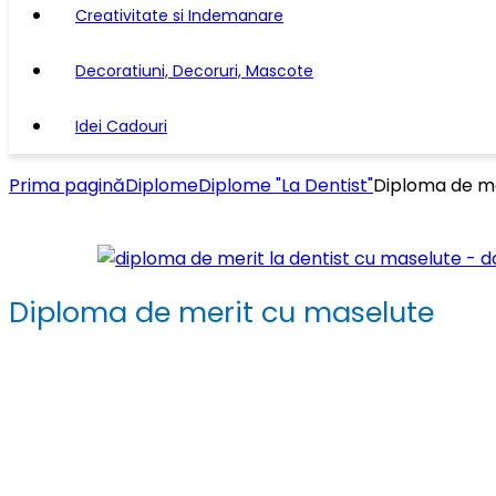
Creativitate si Indemanare
Decoratiuni, Decoruri, Mascote
Idei Cadouri
Prima pagină
Diplome
Diplome "La Dentist"
Diploma de me
Diploma de merit cu maselute