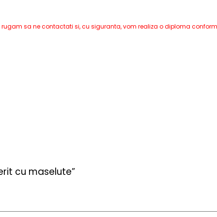
 va rugam sa ne contactati si, cu siguranta, vom realiza o diploma conform d
rit cu maselute”