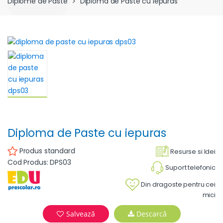
Diplome de Paste
Diploma de Paste cu iepuras
Diploma de Paste cu iepuras
Produs standard
Resurse si Idei
Cod Produs: DPS03
Suport telefonic
Din dragoste pentru cei
mici
Salvează
Descarcă