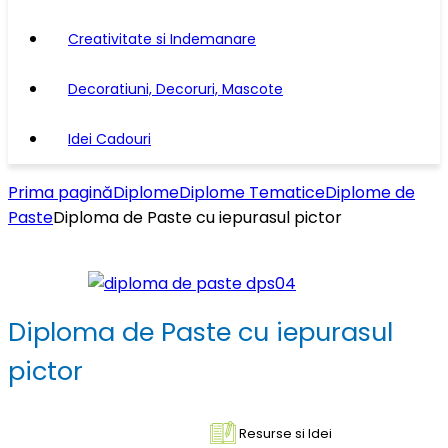
Creativitate si Indemanare
Decoratiuni, Decoruri, Mascote
Idei Cadouri
Prima pagină
Diplome
Diplome Tematice
Diplome de
Paste
Diploma de Paste cu iepurasul pictor
Diploma de Paste cu iepurasul
pictor
Resurse si Idei