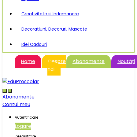
Creativitate si Indemanare
Decoratiuni, Decoruri, Mascote
Idei Cadouri
Home
Despre
Abonamente
Noutăţi
noi
Abonamente
Contul meu
Autentificare
Logare
Inregistrare