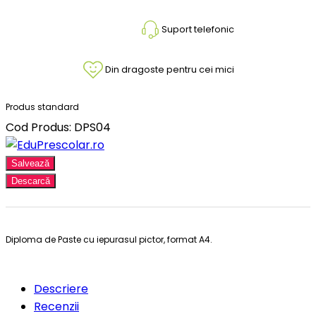
Suport telefonic
Din dragoste pentru cei mici
Produs standard
Cod Produs: DPS04
Salvează
Descarcă
Diploma de Paste cu iepurasul pictor, format A4.
Descriere
Recenzii