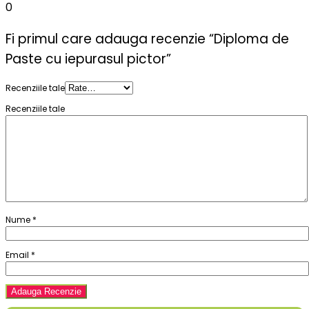
0
Fi primul care adauga recenzie “Diploma de
Paste cu iepurasul pictor”
Recenziile tale
Recenziile tale
Nume
*
Email
*