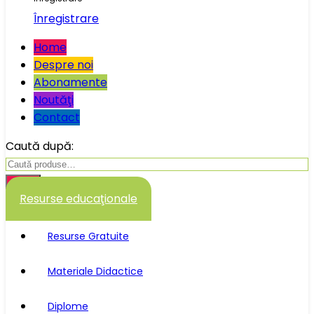
Înregistrare
Home
Despre noi
Abonamente
Noutăţi
Contact
Caută după:
Caută
Resurse educaţionale
Resurse Gratuite
Materiale Didactice
Diplome