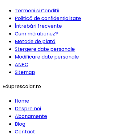
Termeni si Conditii
Politică de confidențialitate
Întrebări frecvente
Cum mă abonez?
Metode de plată
Stergere date personale
Modificare date personale
ANPC
Sitemap
Eduprescolar.ro
Home
Despre noi
Abonamente
Blog
Contact