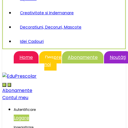
Creativitate si Indemanare
Decoratiuni, Decoruri, Mascote
Idei Cadouri
Home
Despre
Abonamente
Noutăţi
noi
Abonamente
Contul meu
Autentificare
Logare
Inregistrare