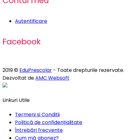
Contul meu
Autentificare
Facebook
2019 ©
EduPrescolar
- Toate drepturile rezervate.
Dezvoltat de
AMC Websoft
Linkuri Utile
Termeni si Conditii
Politică de confidențialitate
Întrebări frecvente
Cum mă abonez?