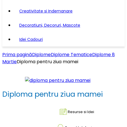
Creativitate si Indemanare
Decoratiuni, Decoruri, Mascote
Idei Cadouri
Prima pagină
Diplome
Diplome Tematice
Diplome 8
Martie
Diploma pentru ziua mamei
Diploma pentru ziua mamei
Resurse si Idei