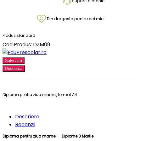
Suport telefonic
Din dragoste pentru cei mici
Produs standard
Cod Produs: DZM09
Salvează
Descarcă
Diploma pentru ziua mamei, format A4.
Descriere
Recenzii
Diploma pentru ziua mamei –
Diplome 8 Martie