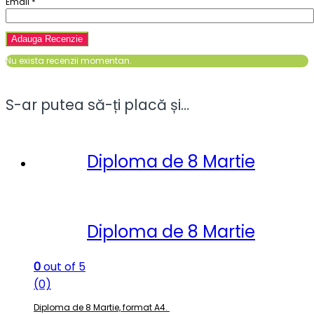
Email
*
Nu exista recenzii momentan.
S-ar putea să-ți placă și…
Diploma de 8 Martie
Diploma de 8 Martie
0
out of 5
(0)
Diploma de 8 Martie, format A4.