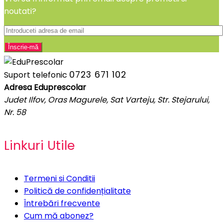
noutati?
0723 671 102
Suport telefonic
Adresa Eduprescolar
Judet Ilfov, Oras Magurele, Sat Varteju, Str. Stejarului,
Nr. 58
Linkuri Utile
Termeni si Conditii
Politică de confidențialitate
Întrebări frecvente
Cum mă abonez?