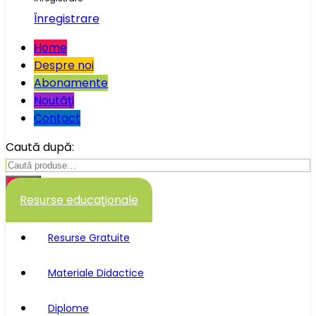
Înregistrare
Home
Despre noi
Abonamente
Noutăţi
Contact
Caută după:
Caută
Resurse educaţionale
Resurse Gratuite
Materiale Didactice
Diplome