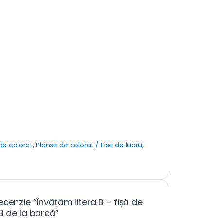
de colorat
,
Planse de colorat / Fise de lucru
,
cenzie “Învățăm litera B – fișă de
B de la barcă”