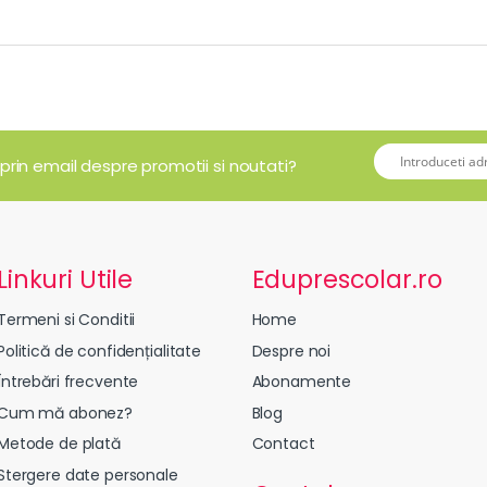
 prin email despre promotii si noutati?
Linkuri Utile
Eduprescolar.ro
Termeni si Conditii
Home
Politică de confidențialitate
Despre noi
Întrebări frecvente
Abonamente
Cum mă abonez?
Blog
Metode de plată
Contact
Stergere date personale