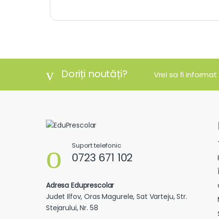
Doriți noutăți?
Vrei sa fi informat
Suport telefonic
0723 671 102
Adresa Eduprescolar
Judet Ilfov, Oras Magurele, Sat Varteju, Str.
Stejarului, Nr. 58