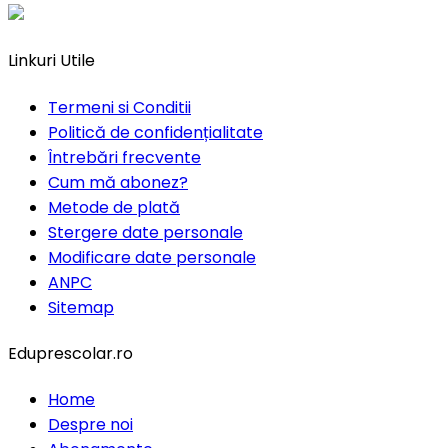
Linkuri Utile
Termeni si Conditii
Politică de confidențialitate
Întrebări frecvente
Cum mă abonez?
Metode de plată
Stergere date personale
Modificare date personale
ANPC
Sitemap
Eduprescolar.ro
Home
Despre noi