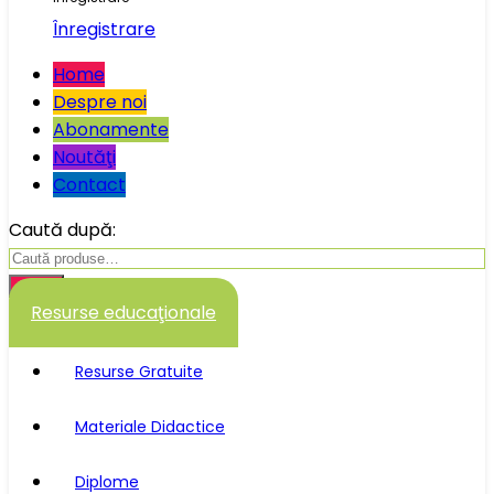
Înregistrare
Home
Despre noi
Abonamente
Noutăţi
Contact
Caută după:
Caută
Resurse educaţionale
Resurse Gratuite
Materiale Didactice
Diplome