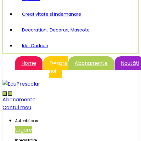
Creativitate si Indemanare
Decoratiuni, Decoruri, Mascote
Idei Cadouri
Home
Despre
Abonamente
Noutăţi
noi
Abonamente
Contul meu
Autentificare
Logare
Inregistrare