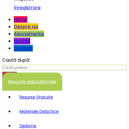
Înregistrare
Home
Despre noi
Abonamente
Noutăţi
Contact
Caută după:
Caută
Resurse educaţionale
Resurse Gratuite
Materiale Didactice
Diplome