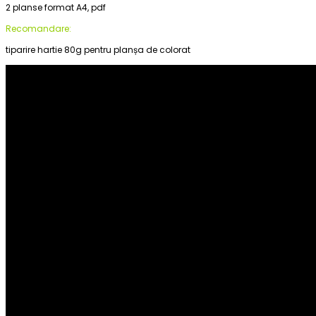
2 planse format A4, pdf
Recomandare:
tiparire hartie 80g pentru planșa de colorat