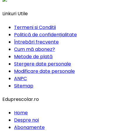
Linkuri Utile
Termeni si Conditii
Politică de confidențialitate
Întrebări frecvente
Cum mă abonez?
Metode de plată
Stergere date personale
Modificare date personale
ANPC
Sitemap
Eduprescolar.ro
Home
Despre noi
Abonamente