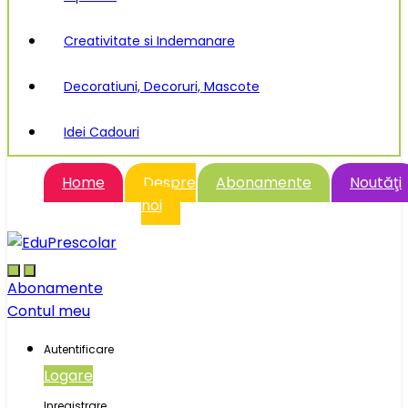
Creativitate si Indemanare
Decoratiuni, Decoruri, Mascote
Idei Cadouri
Home
Despre
Abonamente
Noutăţi
noi
Abonamente
Contul meu
Autentificare
Logare
Inregistrare