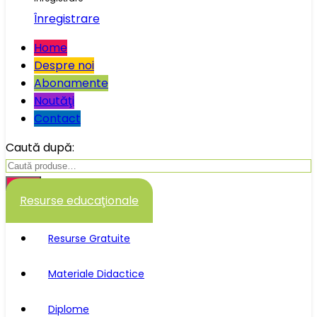
Înregistrare
Home
Despre noi
Abonamente
Noutăţi
Contact
Caută după:
Caută
Resurse educaţionale
Resurse Gratuite
Materiale Didactice
Diplome