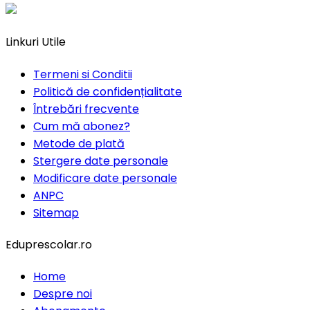
Linkuri Utile
Termeni si Conditii
Politică de confidențialitate
Întrebări frecvente
Cum mă abonez?
Metode de plată
Stergere date personale
Modificare date personale
ANPC
Sitemap
Eduprescolar.ro
Home
Despre noi