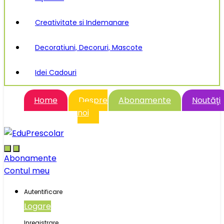
Creativitate si Indemanare
Decoratiuni, Decoruri, Mascote
Idei Cadouri
Home
Despre
Abonamente
Noutăţi
noi
Abonamente
Contul meu
Autentificare
Logare
Inregistrare