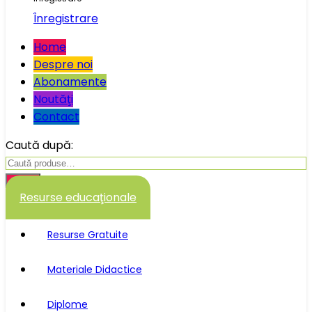
Înregistrare
Home
Despre noi
Abonamente
Noutăţi
Contact
Caută după:
Caută
Resurse educaţionale
Resurse Gratuite
Materiale Didactice
Diplome