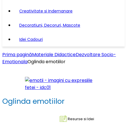
Creativitate si Indemanare
Decoratiuni, Decoruri, Mascote
Idei Cadouri
Prima pagină
Materiale Didactice
Dezvoltare Socio-
Emotionala
Oglinda emotiilor
Oglinda emotiilor
Resurse si Idei