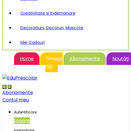
Creativitate si Indemanare
Decoratiuni, Decoruri, Mascote
Idei Cadouri
Home
Despre
Abonamente
Noutăţi
noi
Abonamente
Contul meu
Autentificare
Logare
Inregistrare