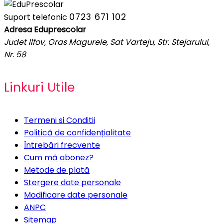
0723 671 102
Suport telefonic
Adresa Eduprescolar
Judet Ilfov, Oras Magurele, Sat Varteju, Str. Stejarului,
Nr. 58
Linkuri Utile
Termeni si Conditii
Politică de confidențialitate
Întrebări frecvente
Cum mă abonez?
Metode de plată
Stergere date personale
Modificare date personale
ANPC
Sitemap