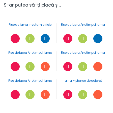
S-ar putea să-ți placă și…
Fise de iarna Invatam cifrele
Fise de lucru Anotimpul Iarna
Fise de lucru Anotimpul Iarna
Fise de lucru Anotimpul Iarna
Fise de lucru Anotimpul Iarna
Iarna – planse de colorat