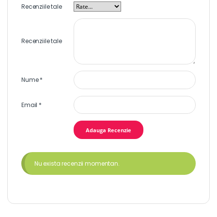
Recenziile tale
Recenziile tale
Nume
*
Email
*
Nu exista recenzii momentan.