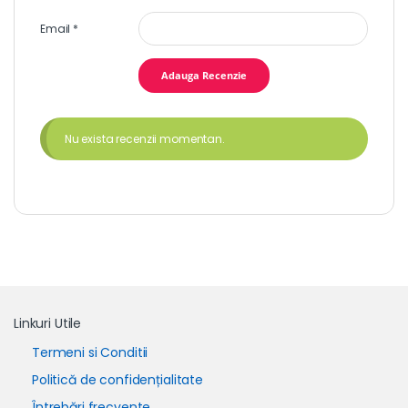
Email
*
Nu exista recenzii momentan.
Linkuri Utile
Termeni si Conditii
Politică de confidențialitate
Întrebări frecvente