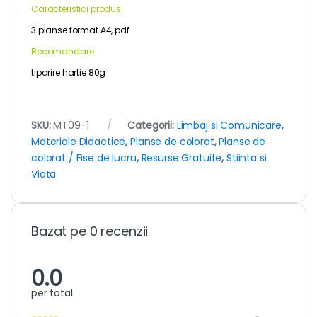
Caracteristici produs:
3 planse format A4, pdf
Recomandare:
tiparire hartie 80g
SKU:
MT09-1
Categorii:
Limbaj si Comunicare
,
Materiale Didactice
,
Planse de colorat
,
Planse de
colorat / Fise de lucru
,
Resurse Gratuite
,
Stiinta si
Viata
Bazat pe 0 recenzii
0.0
per total