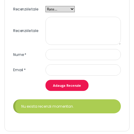
Recenziile tale
Recenziile tale
Nume
*
Email
*
Nu exista recenzii momentan.