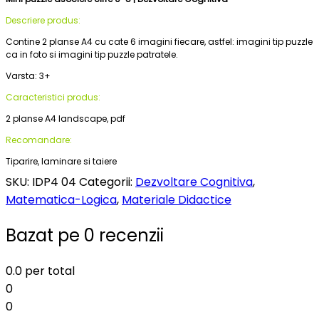
Descriere produs:
Contine 2 planse A4 cu cate 6 imagini fiecare, astfel: imagini tip puzzle
ca in foto si imagini tip puzzle patratele.
Varsta: 3+
Caracteristici produs:
2 planse A4 landscape, pdf
Recomandare:
Tiparire, laminare si taiere
SKU:
IDP4 04
Categorii:
Dezvoltare Cognitiva
,
Matematica-Logica
,
Materiale Didactice
Bazat pe 0 recenzii
0.0
per total
0
0