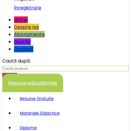
Înregistrare
Home
Despre noi
Abonamente
Noutăţi
Contact
Caută după:
Caută
Resurse educaţionale
Resurse Gratuite
Materiale Didactice
Diplome