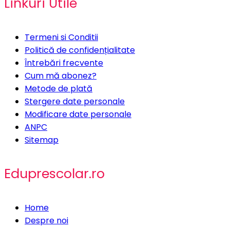
Linkuri Utile
Termeni si Conditii
Politică de confidențialitate
Întrebări frecvente
Cum mă abonez?
Metode de plată
Stergere date personale
Modificare date personale
ANPC
Sitemap
Eduprescolar.ro
Home
Despre noi