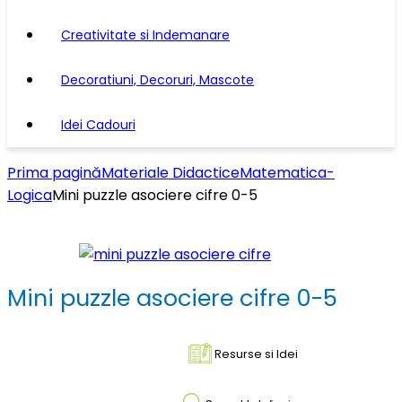
Creativitate si Indemanare
Decoratiuni, Decoruri, Mascote
Idei Cadouri
Prima pagină
Materiale Didactice
Matematica-
Logica
Mini puzzle asociere cifre 0-5
Mini puzzle asociere cifre 0-5
Resurse si Idei