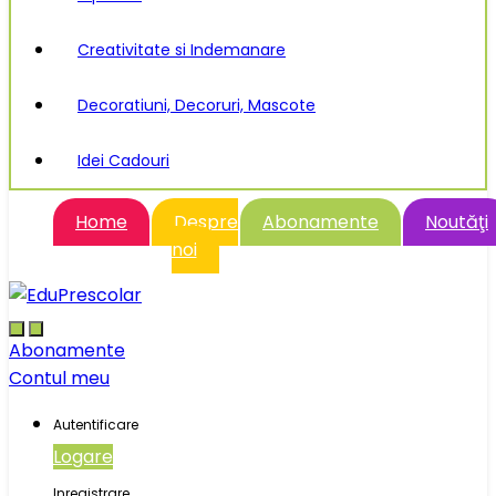
Creativitate si Indemanare
Decoratiuni, Decoruri, Mascote
Idei Cadouri
Home
Despre
Abonamente
Noutăţi
noi
Abonamente
Contul meu
Autentificare
Logare
Inregistrare