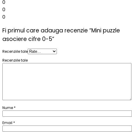
0
0
0
Fi primul care adauga recenzie “Mini puzzle
asociere cifre 0-5”
Recenziile tale
Recenziile tale
Nume
*
Email
*