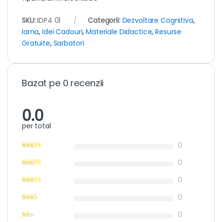
SKU:
IDP4 01
Categorii:
Dezvoltare Cognitiva
,
Iarna
,
Idei Cadouri
,
Materiale Didactice
,
Resurse
Gratuite
,
Sarbatori
Bazat pe 0 recenzii
0.0
per total
0
0
0
0
0