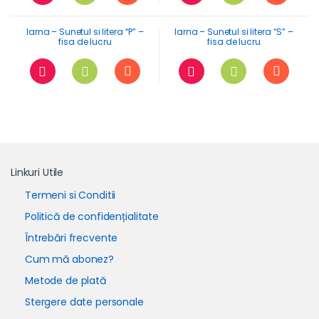
Iarna – Sunetul si litera “P” –
Iarna – Sunetul si litera “S” –
fisa de lucru
fisa de lucru
Linkuri Utile
Termeni si Conditii
Politică de confidențialitate
Întrebări frecvente
Cum mă abonez?
Metode de plată
Stergere date personale