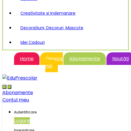
Creativitate si Indemanare
Decoratiuni, Decoruri, Mascote
Idei Cadouri
Home
Despre
Abonamente
Noutăţi
noi
Abonamente
Contul meu
Autentificare
Logare
Inregistrare