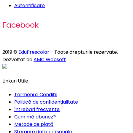
Autentificare
Facebook
2019 ©
EduPrescolar
- Toate drepturile rezervate.
Dezvoltat de
AMC Websoft
Linkuri Utile
Termeni si Conditii
Politică de confidențialitate
Întrebări frecvente
Cum mă abonez?
Metode de plată
Stergere date personale