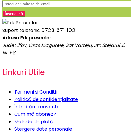
0723 671 102
Suport telefonic
Adresa Eduprescolar
Judet Ilfov, Oras Magurele, Sat Varteju, Str. Stejarului,
Nr. 58
Linkuri Utile
Termeni si Conditii
Politică de confidențialitate
Întrebări frecvente
Cum mă abonez?
Metode de plată
Stergere date personale