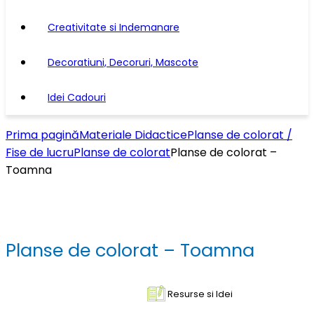
Creativitate si Indemanare
Decoratiuni, Decoruri, Mascote
Idei Cadouri
Prima pagină
Materiale Didactice
Planse de colorat /
Fise de lucru
Planse de colorat
Planse de colorat –
Toamna
Planse de colorat – Toamna
Resurse si Idei