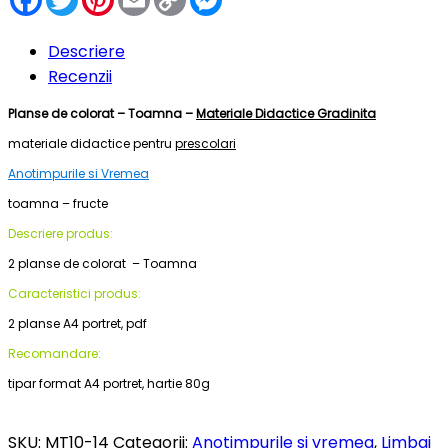
Link
Descriere
Recenzii
Planse de colorat – Toamna –
Materiale Didactice Gradinita
materiale didactice pentru
prescolari
Anotimpurile si Vremea
toamna – fructe
Descriere produs:
2 planse de colorat – Toamna
Caracteristici produs:
2 planse A4 portret, pdf
Recomandare:
tipar format A4 portret, hartie 80g
SKU:
MT10-14
Categorii:
Anotimpurile si vremea
,
Limbaj