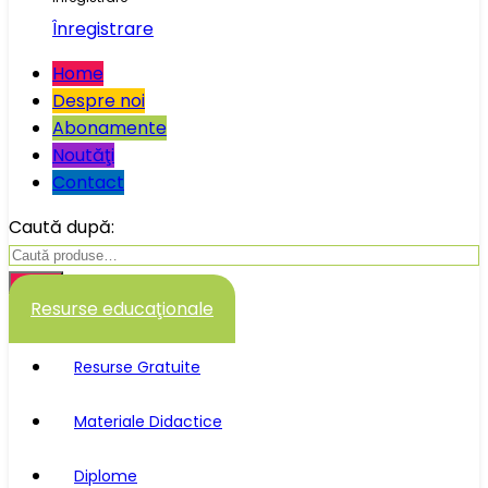
Înregistrare
Home
Despre noi
Abonamente
Noutăţi
Contact
Caută după:
Caută
Resurse educaţionale
Resurse Gratuite
Materiale Didactice
Diplome