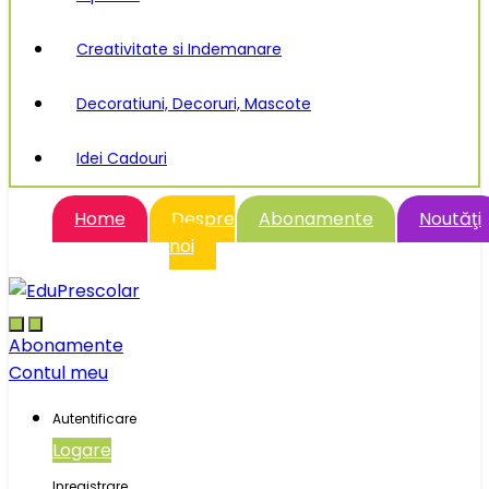
Creativitate si Indemanare
Decoratiuni, Decoruri, Mascote
Idei Cadouri
Home
Despre
Abonamente
Noutăţi
noi
Abonamente
Contul meu
Autentificare
Logare
Inregistrare