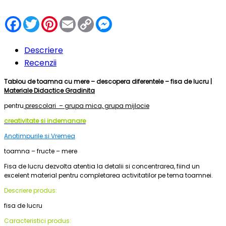
Facebook
Twitter
Pinterest
Email
Copy
Messenger
Link
Descriere
Recenzii
Tablou de toamna cu mere – descopera diferentele – fisa de lucru |
Materiale Didactice Gradinita
pentru
prescolari – grupa mica, grupa mijlocie
creativitate si indemanare
Anotimpurile si Vremea
toamna – fructe – mere
Fisa de lucru dezvolta atentia la detalii si concentrarea, fiind un
excelent material pentru completarea activitatilor pe tema toamnei.
Descriere produs:
fisa de lucru
Caracteristici produs: