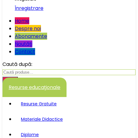
Înregistrare
Home
Despre noi
Abonamente
Noutăţi
Contact
Caută după:
Caută
Resurse educaţionale
Resurse Gratuite
Materiale Didactice
Diplome