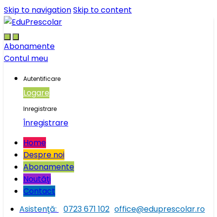
Skip to navigation
Skip to content
Abonamente
Contul meu
Autentificare
Logare
Inregistrare
Înregistrare
Home
Despre noi
Abonamente
Noutăţi
Contact
Asistenţă:
0723 671 102
office@eduprescolar.ro