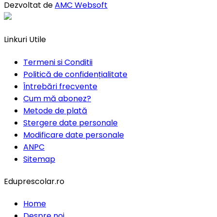
Dezvoltat de
AMC Websoft
Linkuri Utile
Termeni si Conditii
Politică de confidențialitate
Întrebări frecvente
Cum mă abonez?
Metode de plată
Stergere date personale
Modificare date personale
ANPC
Sitemap
Eduprescolar.ro
Home
Despre noi