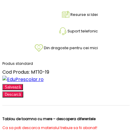
Resurse si Idei
Suport telefonic
Din dragoste pentru cei mici
Produs standard
Cod Produs: MT10-19
Salvează
Descarcă
Tablou de toamna cu mere – descopera diferentele
Ca sa poti descarca materialul trebuie sa fii abonat!