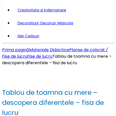
Creativitate si Indemanare
Decoratiuni, Decoruri, Mascote
Idei Cadouri
Prima pagină
Materiale Didactice
Planse de colorat /
Fise de lucru
Fise de lucru
Tablou de toamna cu mere –
descopera diferentele – fisa de lucru
Tablou de toamna cu mere –
descopera diferentele – fisa de
lucru