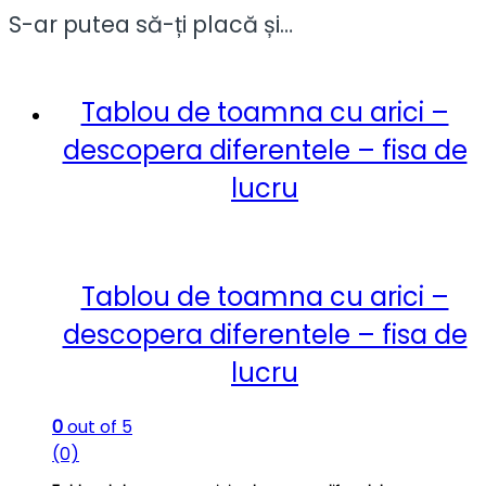
S-ar putea să-ți placă și…
Tablou de toamna cu arici –
descopera diferentele – fisa de
lucru
Tablou de toamna cu arici –
descopera diferentele – fisa de
lucru
0
out of 5
(0)