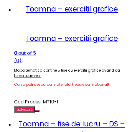
Toamna – exercitii grafice
Toamna – exercitii grafice
0
out of 5
(0)
Mapa tematica contine 5 fise cu exercitii grafice avand ca
tema toamna.
Ca sa poti descarca materialul trebuie sa fii abonat!
Cod Produs: MT10-1
Salvează
Toamna – fise de lucru – DS –