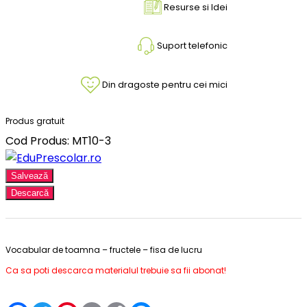
Resurse si Idei
Suport telefonic
Din dragoste pentru cei mici
Produs gratuit
Cod Produs: MT10-3
Salvează
Descarcă
Vocabular de toamna – fructele – fisa de lucru
Ca sa poti descarca materialul trebuie sa fii abonat!