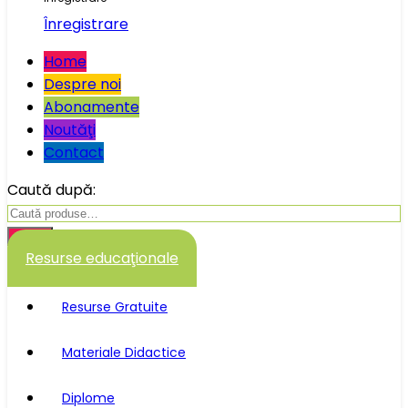
Înregistrare
Home
Despre noi
Abonamente
Noutăţi
Contact
Caută după:
Caută
Resurse educaţionale
Resurse Gratuite
Materiale Didactice
Diplome