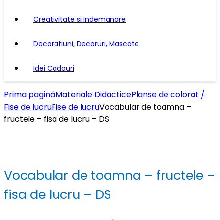
Creativitate si Indemanare
Decoratiuni, Decoruri, Mascote
Idei Cadouri
Prima pagină
Materiale Didactice
Planse de colorat /
Fise de lucru
Fise de lucru
Vocabular de toamna –
fructele – fisa de lucru – DS
Vocabular de toamna – fructele –
fisa de lucru – DS