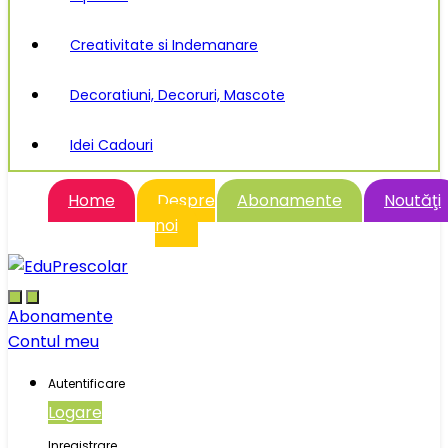
Creativitate si Indemanare
Decoratiuni, Decoruri, Mascote
Idei Cadouri
Home
Despre
Abonamente
Noutăţi
noi
Abonamente
Contul meu
Autentificare
Logare
Inregistrare