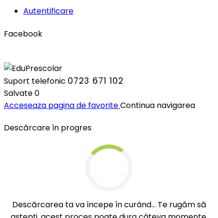
Autentificare
Facebook
0723 671 102
Suport telefonic
Salvate
0
Acceseaza pagina de favorite
Continua navigarea
Descărcare în progres
Descărcarea ta va începe în curând... Te rugăm să
aștepți, acest proces poate dura câteva momente.