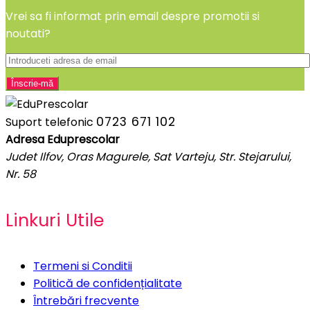
Vrei sa fi informat prin email despre promotii si
noutati?
0723 671 102
Suport telefonic
Adresa Eduprescolar
Judet Ilfov, Oras Magurele, Sat Varteju, Str. Stejarului,
Nr. 58
Linkuri Utile
Termeni si Conditii
Politică de confidențialitate
Întrebări frecvente