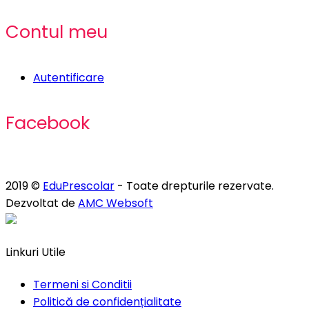
Contul meu
Autentificare
Facebook
2019 ©
EduPrescolar
- Toate drepturile rezervate.
Dezvoltat de
AMC Websoft
Linkuri Utile
Termeni si Conditii
Politică de confidențialitate