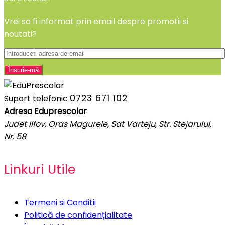
Vrei sa fi informat prin email despre promotii si
noutati?
0723 671 102
Suport telefonic
Adresa Eduprescolar
Judet Ilfov, Oras Magurele, Sat Varteju, Str. Stejarului,
Nr. 58
Linkuri Utile
Termeni si Conditii
Politică de confidențialitate