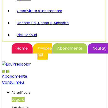
Creativitate si Indemanare
Decoratiuni, Decoruri, Mascote
Idei Cadouri
Home
Despre
Abonamente
Noutăţi
noi
Abonamente
Contul meu
Autentificare
Logare
Inregistrare