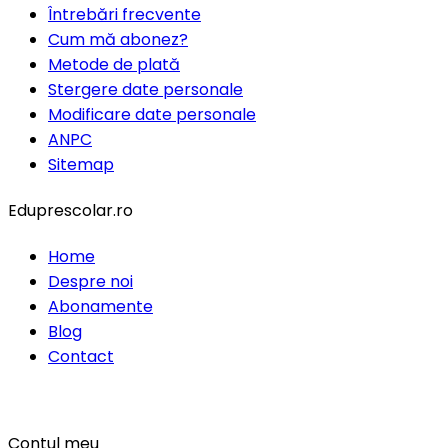
Întrebări frecvente
Cum mă abonez?
Metode de plată
Stergere date personale
Modificare date personale
ANPC
Sitemap
Eduprescolar.ro
Home
Despre noi
Abonamente
Blog
Contact
Contul meu