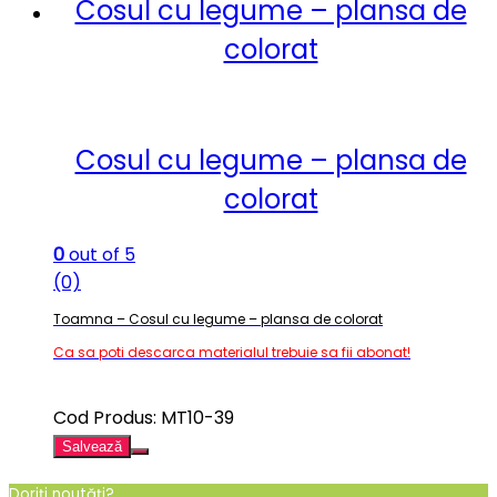
Cosul cu legume – plansa de
colorat
Cosul cu legume – plansa de
colorat
0
out of 5
(0)
Toamna – Cosul cu legume – plansa de colorat
Ca sa poti descarca materialul trebuie sa fii abonat!
Cod Produs: MT10-39
Salvează
Doriți noutăți?