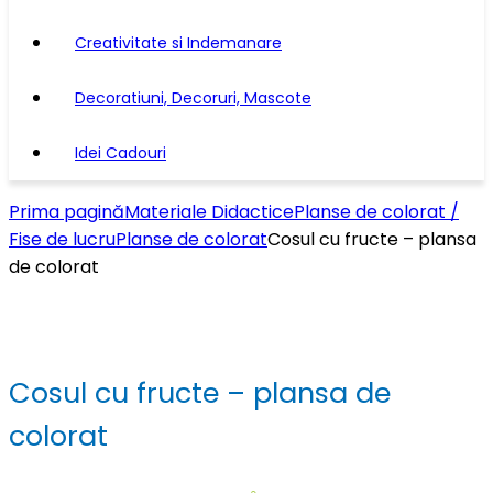
Creativitate si Indemanare
Decoratiuni, Decoruri, Mascote
Idei Cadouri
Prima pagină
Materiale Didactice
Planse de colorat /
Fise de lucru
Planse de colorat
Cosul cu fructe – plansa
de colorat
Cosul cu fructe – plansa de
colorat