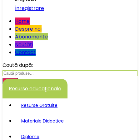
Înregistrare
Home
Despre noi
Abonamente
Noutăţi
Contact
Caută după:
Caută
Resurse educaţionale
Resurse Gratuite
Materiale Didactice
Diplome