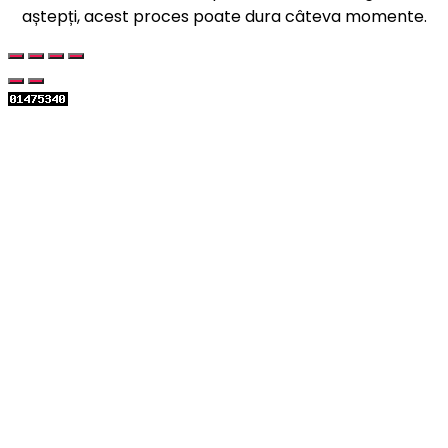
aștepți, acest proces poate dura câteva momente.