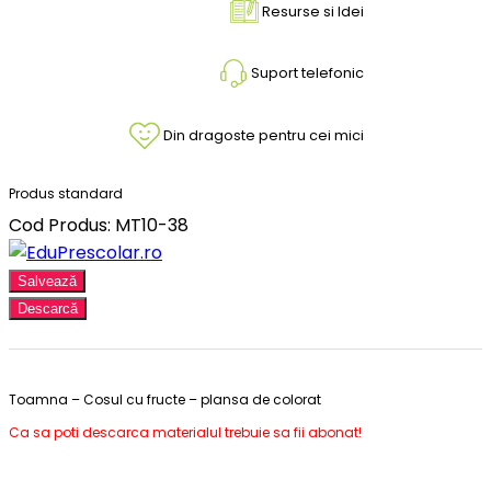
Resurse si Idei
Suport telefonic
Din dragoste pentru cei mici
Produs standard
Cod Produs: MT10-38
Salvează
Descarcă
Toamna – Cosul cu fructe – plansa de colorat
Ca sa poti descarca materialul trebuie sa fii abonat!