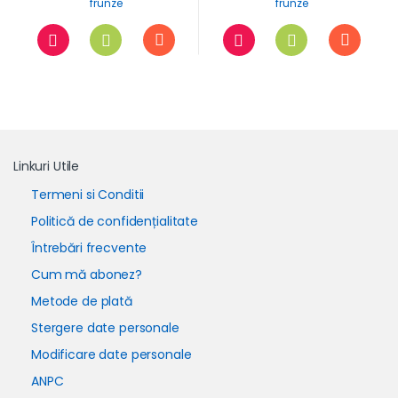
frunze
frunze
Linkuri Utile
Termeni si Conditii
Politică de confidențialitate
Întrebări frecvente
Cum mă abonez?
Metode de plată
Stergere date personale
Modificare date personale
ANPC