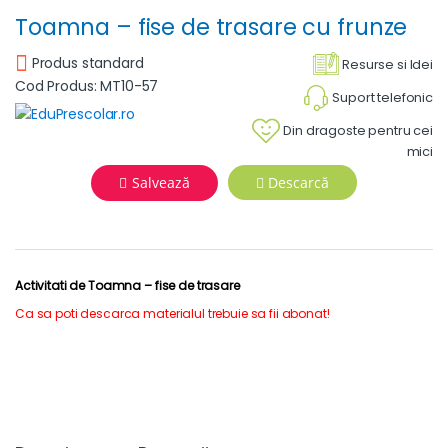
Toamna – fise de trasare cu frunze
Produs standard
Resurse si Idei
Cod Produs: MT10-57
Suport telefonic
Din dragoste pentru cei
mici
Salvează
Descarcă
Activitati de Toamna – fise de trasare
Ca sa poti descarca materialul trebuie sa fii abonat!