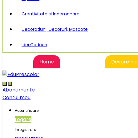
Creativitate si Indemanare
Decoratiuni, Decoruri, Mascote
Idei Cadouri
Home
Despre noi
Abonamente
Contul meu
Autentificare
Logare
Inregistrare