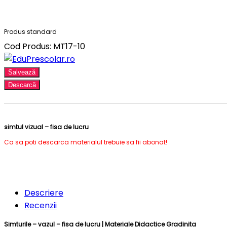
Produs standard
Cod Produs: MT17-10
Salvează
Descarcă
simtul vizual – fisa de lucru
Ca sa poti descarca materialul trebuie sa fii abonat!
Descriere
Recenzii
Simturile – vazul – fisa de lucru |
Materiale Didactice Gradinita