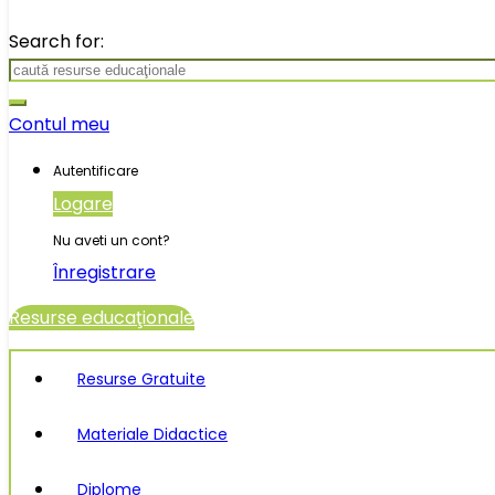
Search for:
Contul meu
Autentificare
Logare
Nu aveti un cont?
Înregistrare
Resurse educaţionale
Resurse Gratuite
Materiale Didactice
Diplome