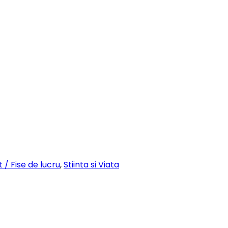
 / Fise de lucru
,
Stiinta si Viata