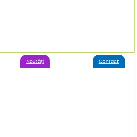
Noutăţi
Contact