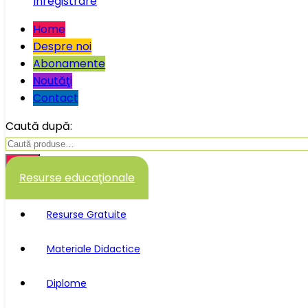
Înregistrare
Home
Despre noi
Abonamente
Noutăţi
Contact
Caută după:
Caută
Resurse educaţionale
Resurse Gratuite
Materiale Didactice
Diplome