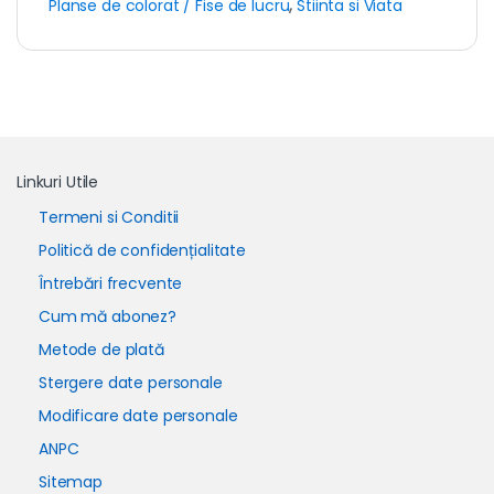
Planse de colorat / Fise de lucru
,
Stiinta si Viata
Linkuri Utile
Termeni si Conditii
Politică de confidențialitate
Întrebări frecvente
Cum mă abonez?
Metode de plată
Stergere date personale
Modificare date personale
ANPC
Sitemap