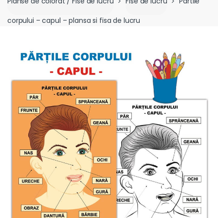
Planse de colorat / Fise de lucru
Fise de lucru
Partile
corpului – capul – plansa si fisa de lucru