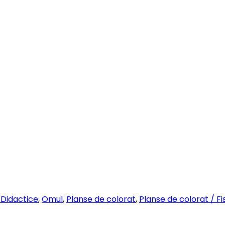
 Didactice
,
Omul
,
Planse de colorat
,
Planse de colorat / Fi