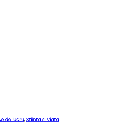
se de lucru
,
Stiinta si Viata