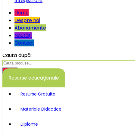
Înregistrare
Home
Despre noi
Abonamente
Noutăţi
Contact
Caută după:
Caută
Resurse educaţionale
Resurse Gratuite
Materiale Didactice
Diplome