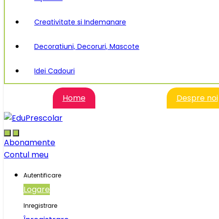
Creativitate si Indemanare
Decoratiuni, Decoruri, Mascote
Idei Cadouri
Home
Despre noi
Abonamente
Contul meu
Autentificare
Logare
Inregistrare