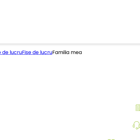
e de lucru
Fise de lucru
Familia mea