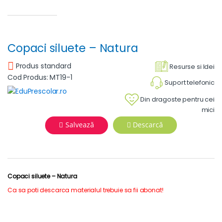
Copaci siluete – Natura
Produs standard
Resurse si Idei
Cod Produs: MT19-1
Suport telefonic
Din dragoste pentru cei
mici
Salvează
Descarcă
Copaci siluete – Natura
Ca sa poti descarca materialul trebuie sa fii abonat!