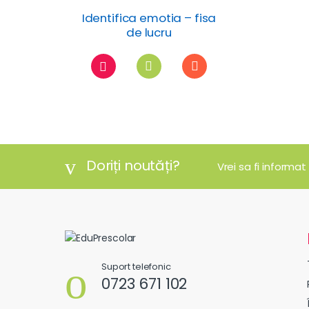
Identifica emotia – fisa
de lucru
Doriți noutăți?
Vrei sa fi informat
Suport telefonic
0723 671 102