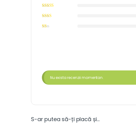
Nu exista recenzii momentan.
S-ar putea să-ți placă și…