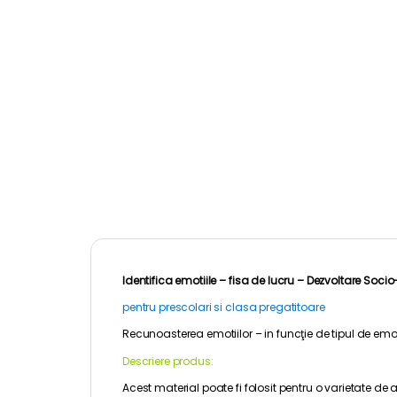
Identifica emotiile – fisa de lucru –
Dezvoltare Soci
pentru prescolari si clasa pregatitoare
Recunoasterea emotiilor – in funcţie de tipul de emo
Descriere produs:
Acest material poate fi folosit pentru o varietate de 