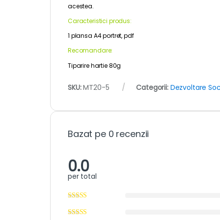
acestea.
Caracteristici produs:
1 plansa A4 portret, pdf
Recomandare:
Tiparire hartie 80g
SKU:
MT20-5
Categorii:
Dezvoltare So
Bazat pe 0 recenzii
0.0
per total