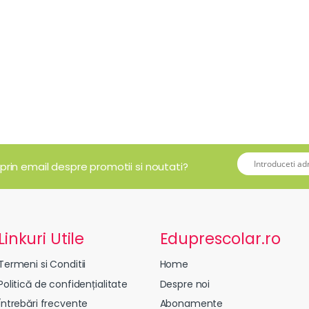
 prin email despre promotii si noutati?
Linkuri Utile
Eduprescolar.ro
Termeni si Conditii
Home
Politică de confidențialitate
Despre noi
Întrebări frecvente
Abonamente