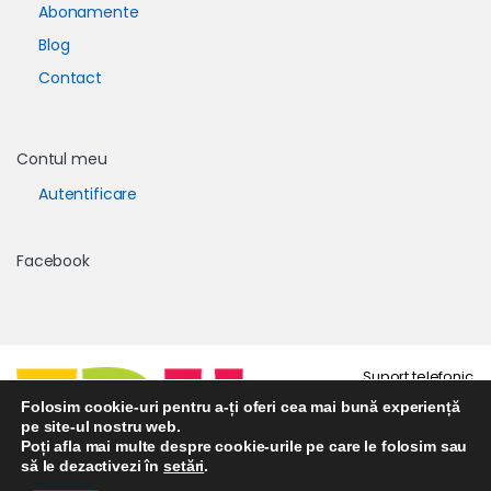
Abonamente
Blog
Contact
Contul meu
Autentificare
Facebook
Suport telefonic
0723 671 102
Folosim cookie-uri pentru a-ți oferi cea mai bună experiență
pe site-ul nostru web.
Poți afla mai multe despre cookie-urile pe care le folosim sau
să le dezactivezi în
setări
.