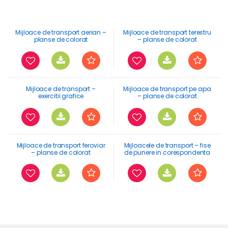
Mijloace de transport aerian –
Mijloace de transport terestru
planse de colorat
– planse de colorat
Mijloace de transport –
Mijloace de transport pe apa
exercitii grafice
– planse de colorat
Mijloace de transport feroviar
Mijloacele de transport – fise
– planse de colorat
de punere in corespondenta
umbre