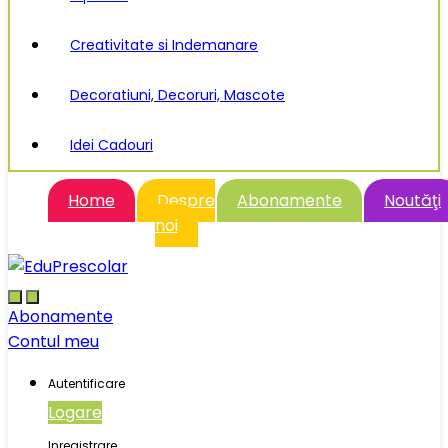
Creativitate si Indemanare
Decoratiuni, Decoruri, Mascote
Idei Cadouri
Home
Despre
Abonamente
Noutăţi
noi
Abonamente
Contul meu
Autentificare
Logare
Inregistrare