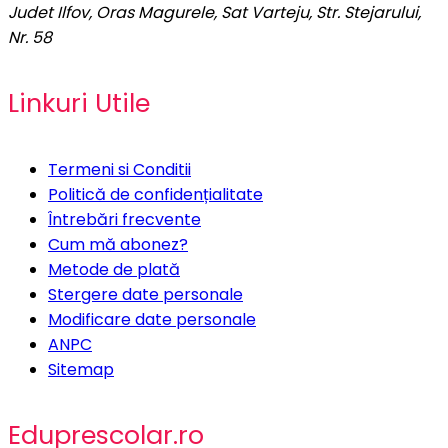
Judet Ilfov, Oras Magurele, Sat Varteju, Str. Stejarului,
Nr. 58
Linkuri Utile
Termeni si Conditii
Politică de confidențialitate
Întrebări frecvente
Cum mă abonez?
Metode de plată
Stergere date personale
Modificare date personale
ANPC
Sitemap
Eduprescolar.ro