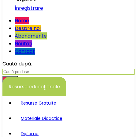
Înregistrare
Home
Despre noi
Abonamente
Noutăţi
Contact
Caută după:
Caută
Resurse educaţionale
Resurse Gratuite
Materiale Didactice
Diplome