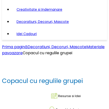
Creativitate si Indemanare
Decoratiuni, Decoruri, Mascote
Idei Cadouri
Prima pagină
Decoratiuni, Decoruri, Mascote
Materiale
pavoazare
Copacul cu regulile grupei
Copacul cu regulile grupei
Resurse si Idei