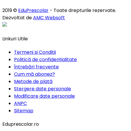
2019 ©
EduPrescolar
- Toate drepturile rezervate.
Dezvoltat de
AMC Websoft
Linkuri Utile
Termeni si Conditii
Politică de confidențialitate
Întrebări frecvente
Cum mă abonez?
Metode de plată
Stergere date personale
Modificare date personale
ANPC
Sitemap
Eduprescolar.ro