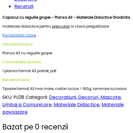
Recenzii
Copacul cu regulile grupei – Plansa A3 – Materiale Didactice Gradinita
materiale didactice pentru
prescolari
si clasa pregatitoare
Pavoazarea clasei
Descriere produs:
Plansa A3 cu regulile grupei
Caracteristici produs:
1 plansa format A3 portret, pdf
Recomandare:
Tiparire format A3 mai mare, carton lucios > 160g, laminare lucioasa
SKU:
PL08
Categorii:
Decoratiuni, Decoruri, Mascote
,
Limbaj si Comunicare
,
Materiale Didactice
,
Materiale
pavoazare
Bazat pe 0 recenzii