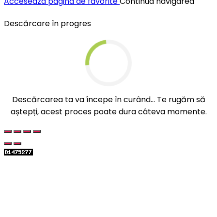
Acceseaza pagina de favorite
Continua navigarea
Descărcare în progres
Descărcarea ta va începe în curând... Te rugăm să
aștepți, acest proces poate dura câteva momente.