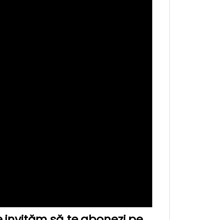
e invităm să te abonezi pe