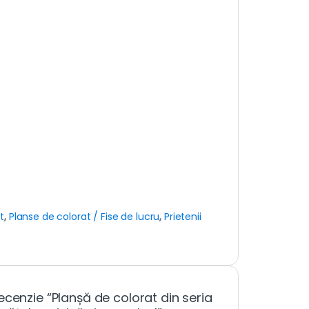
t
,
Planse de colorat / Fise de lucru
,
Prietenii
ecenzie “Planșă de colorat din seria