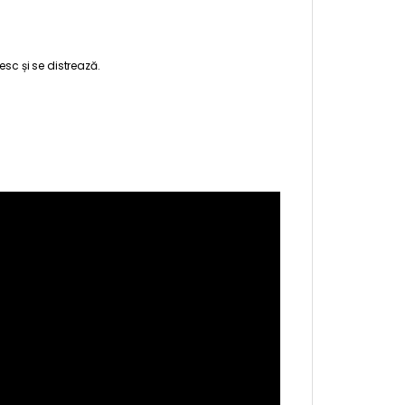
esc și se distrează.