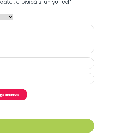
cățel, o pisică și un șoricel”