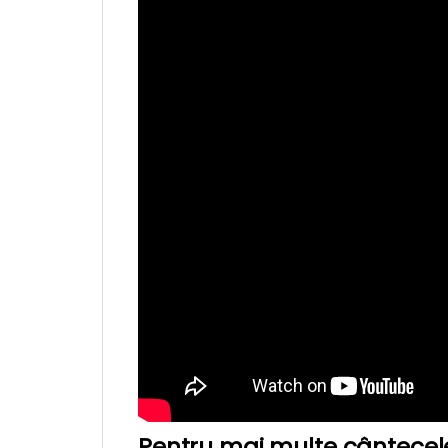
Pentru mai multe cântecele 