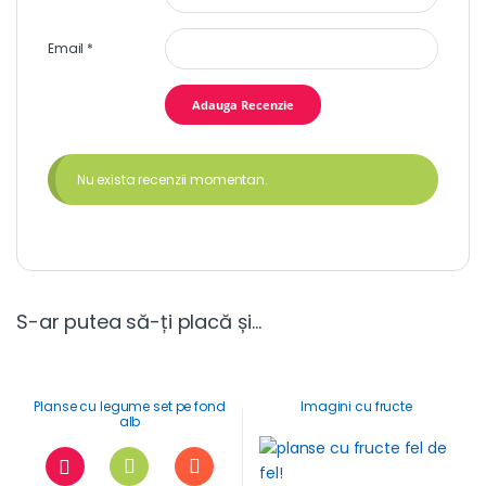
Email
*
Nu exista recenzii momentan.
S-ar putea să-ți placă și…
Planse cu legume set pe fond
Imagini cu fructe
alb