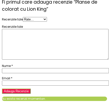
Fi primul care adauga recenzie “Planse de
colorat cu Lion King”
Recenziile tale
Recenziile tale
Nume
*
Email
*
Nu exista recenzii momentan.