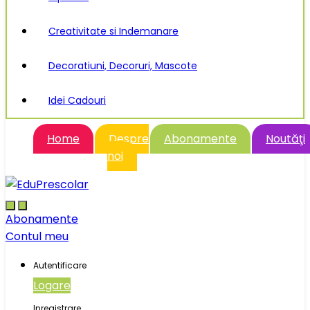
Creativitate si Indemanare
Decoratiuni, Decoruri, Mascote
Idei Cadouri
Home
Despre
Abonamente
Noutăţi
noi
Abonamente
Contul meu
Autentificare
Logare
Inregistrare