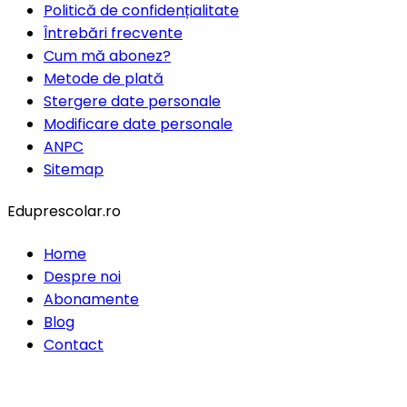
Politică de confidențialitate
Întrebări frecvente
Cum mă abonez?
Metode de plată
Stergere date personale
Modificare date personale
ANPC
Sitemap
Eduprescolar.ro
Home
Despre noi
Abonamente
Blog
Contact