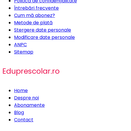
Politică de confidențialitate
Întrebări frecvente
Cum mă abonez?
Metode de plată
Stergere date personale
Modificare date personale
ANPC
Sitemap
Eduprescolar.ro
Home
Despre noi
Abonamente
Blog
Contact