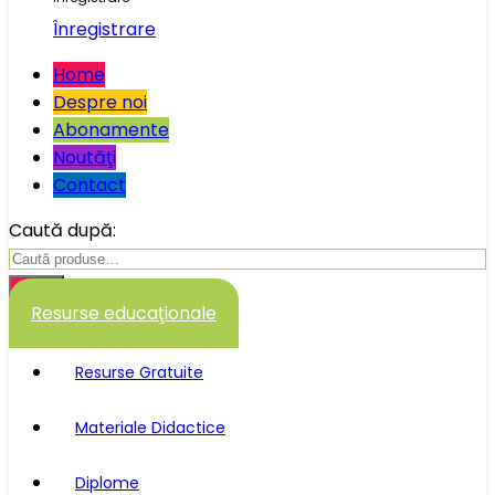
Înregistrare
Home
Despre noi
Abonamente
Noutăţi
Contact
Caută după:
Caută
Resurse educaţionale
Resurse Gratuite
Materiale Didactice
Diplome