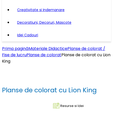
Creativitate si Indemanare
Decoratiuni, Decoruri, Mascote
Idei Cadouri
Prima pagină
Materiale Didactice
Planse de colorat /
Fise de lucru
Planse de colorat
Planse de colorat cu Lion
King
Planse de colorat cu Lion King
Resurse si Idei