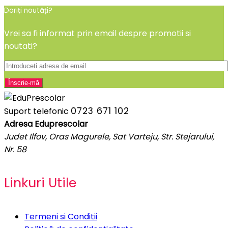
Doriți noutăți?
Vrei sa fi informat prin email despre promotii si
noutati?
0723 671 102
Suport telefonic
Adresa Eduprescolar
Judet Ilfov, Oras Magurele, Sat Varteju, Str. Stejarului,
Nr. 58
Linkuri Utile
Termeni si Conditii