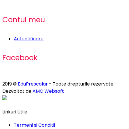
Contul meu
Autentificare
Facebook
2019 ©
EduPrescolar
- Toate drepturile rezervate.
Dezvoltat de
AMC Websoft
Linkuri Utile
Termeni si Conditii