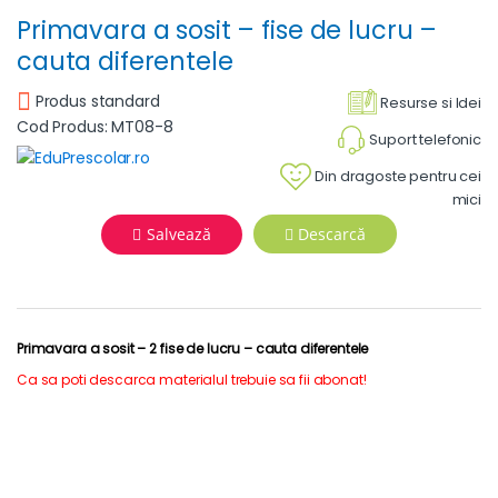
Primavara a sosit – fise de lucru –
cauta diferentele
Produs standard
Resurse si Idei
Cod Produs: MT08-8
Suport telefonic
Din dragoste pentru cei
mici
Salvează
Descarcă
Primavara a sosit – 2 fise de lucru – cauta diferentele
Ca sa poti descarca materialul trebuie sa fii abonat!