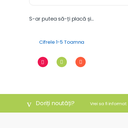
S-ar putea să-ți placă și…
Cifrele 1-5 Toamna
Doriți noutăți?
Vrei sa fi informat