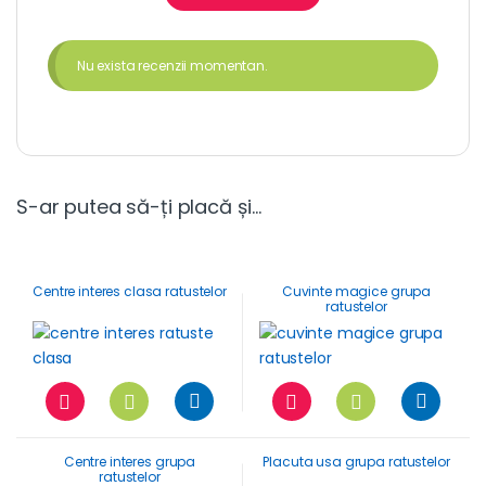
Nu exista recenzii momentan.
S-ar putea să-ți placă și…
Centre interes clasa ratustelor
Cuvinte magice grupa
ratustelor
Centre interes grupa
Placuta usa grupa ratustelor
ratustelor