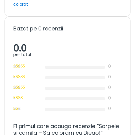
colorat
Bazat pe 0 recenzii
0.0
per total
0
0
0
0
0
Fi primul care adauga recenzie “Sarpele
si camila – Sa coloram cu Diego!”