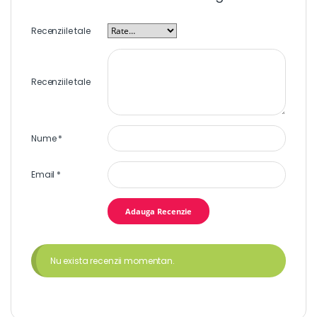
Recenziile tale
Recenziile tale
Nume
*
Email
*
Nu exista recenzii momentan.