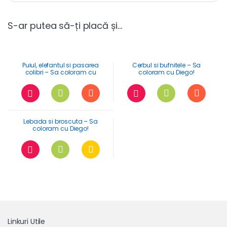
S-ar putea să-ți placă și…
Puiul, elefantul si pasarea
Cerbul si bufnitele – Sa
colibri – Sa coloram cu
coloram cu Diego!
Diego!
Lebada si broscuta – Sa
coloram cu Diego!
Linkuri Utile