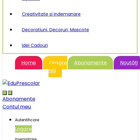
Creativitate si Indemanare
Decoratiuni, Decoruri, Mascote
Idei Cadouri
Home
Despre
Abonamente
Noutăţi
noi
Abonamente
Contul meu
Autentificare
Logare
Inregistrare