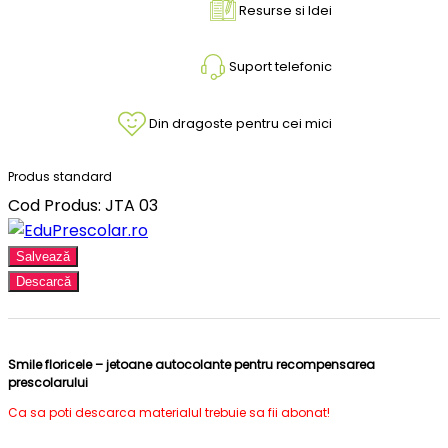
Resurse si Idei
Suport telefonic
Din dragoste pentru cei mici
Produs standard
Cod Produs: JTA 03
Salvează
Descarcă
Smile floricele – jetoane autocolante pentru recompensarea
prescolarului
Ca sa poti descarca materialul trebuie sa fii abonat!