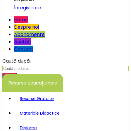
Înregistrare
Home
Despre noi
Abonamente
Noutăţi
Contact
Caută după:
Caută
Resurse educaţionale
Resurse Gratuite
Materiale Didactice
Diplome