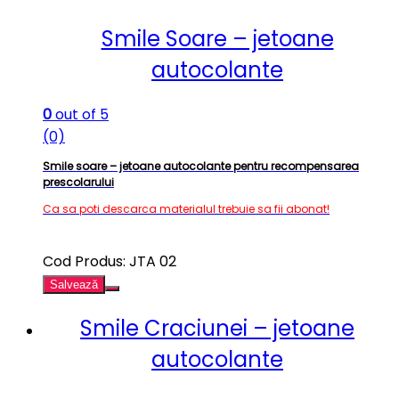
Smile Soare – jetoane
autocolante
0
out of 5
(0)
Smile soare – jetoane autocolante pentru recompensarea
prescolarului
Ca sa poti descarca materialul trebuie sa fii abonat!
Cod Produs: JTA 02
Salvează
Smile Craciunei – jetoane
autocolante