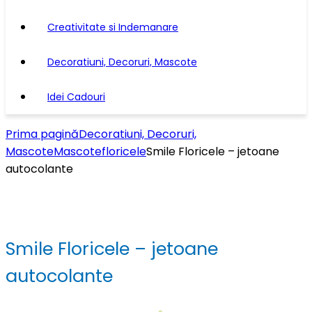
Creativitate si Indemanare
Decoratiuni, Decoruri, Mascote
Idei Cadouri
Prima pagină
Decoratiuni, Decoruri,
Mascote
Mascote
floricele
Smile Floricele – jetoane
autocolante
Smile Floricele – jetoane
autocolante