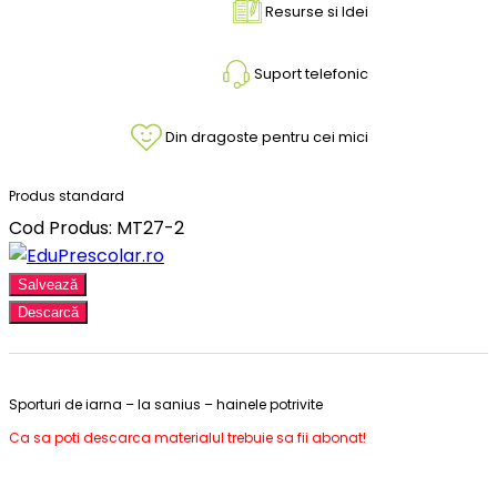
Resurse si Idei
Suport telefonic
Din dragoste pentru cei mici
Produs standard
Cod Produs: MT27-2
Salvează
Descarcă
Sporturi de iarna – la sanius – hainele potrivite
Ca sa poti descarca materialul trebuie sa fii abonat!