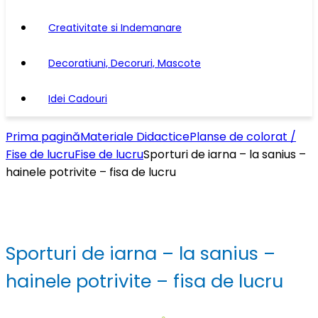
Creativitate si Indemanare
Decoratiuni, Decoruri, Mascote
Idei Cadouri
Prima pagină
Materiale Didactice
Planse de colorat /
Fise de lucru
Fise de lucru
Sporturi de iarna – la sanius –
hainele potrivite – fisa de lucru
Sporturi de iarna – la sanius –
hainele potrivite – fisa de lucru