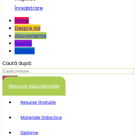
Înregistrare
Home
Despre noi
Abonamente
Noutăţi
Contact
Caută după:
Caută
Resurse educaţionale
Resurse Gratuite
Materiale Didactice
Diplome