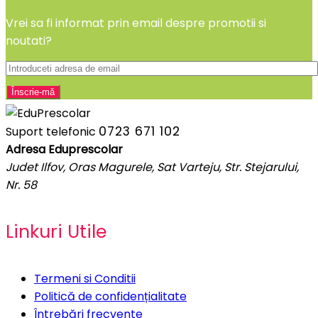
Vrei sa fi informat prin email despre promotii si
noutati?
0723 671 102
Suport telefonic
Adresa Eduprescolar
Judet Ilfov, Oras Magurele, Sat Varteju, Str. Stejarului,
Nr. 58
Linkuri Utile
Termeni si Conditii
Politică de confidențialitate
Întrebări frecvente