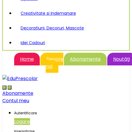
Creativitate si Indemanare
Decoratiuni, Decoruri, Mascote
Idei Cadouri
Home
Despre
Abonamente
Noutăţi
noi
Abonamente
Contul meu
Autentificare
Logare
Inregistrare