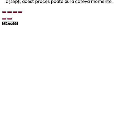
aștepți, acest proces poate dura câteva momente.