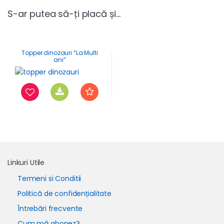
S-ar putea să-ți placă și…
Topper dinozauri “La Multi
ani”
Linkuri Utile
Termeni si Conditii
Politică de confidențialitate
Întrebări frecvente
Cum mă abonez?