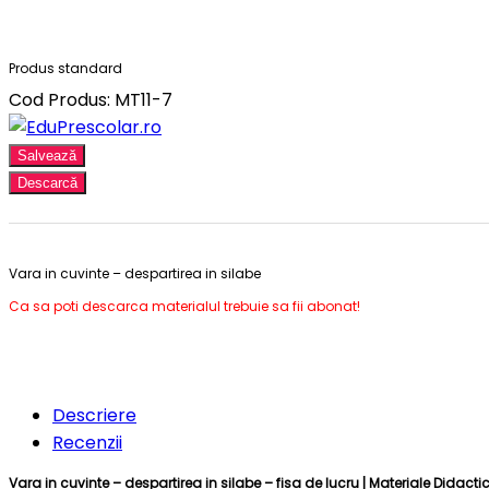
Produs standard
Cod Produs: MT11-7
Salvează
Descarcă
Vara in cuvinte – despartirea in silabe
Ca sa poti descarca materialul trebuie sa fii abonat!
Descriere
Recenzii
Vara in cuvinte – despartirea in silabe – fisa de lucru |
Materiale Didacti