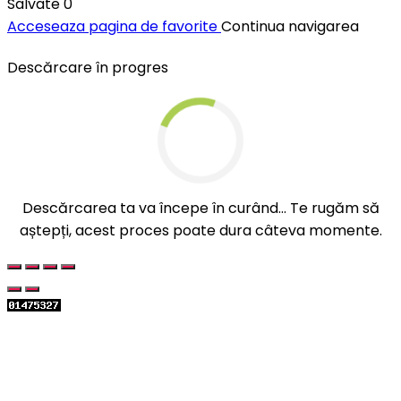
Salvate
0
Acceseaza pagina de favorite
Continua navigarea
Descărcare în progres
Descărcarea ta va începe în curând... Te rugăm să
aștepți, acest proces poate dura câteva momente.