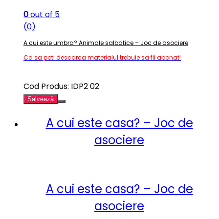
0
out of 5
(0)
A cui este umbra? Animale salbatice – Joc de asociere
Ca sa poti descarca materialul trebuie sa fii abonat!
Cod Produs: IDP2 02
Salvează
A cui este casa? – Joc de
asociere
A cui este casa? – Joc de
asociere