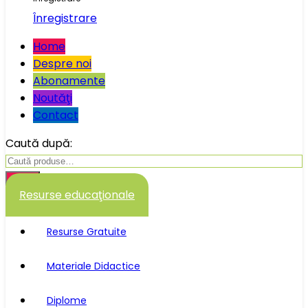
Înregistrare
Home
Despre noi
Abonamente
Noutăţi
Contact
Caută după:
Caută
Resurse educaţionale
Resurse Gratuite
Materiale Didactice
Diplome