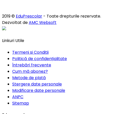
2019 ©
EduPrescolar
- Toate drepturile rezervate.
Dezvoltat de
AMC Websoft
Linkuri Utile
Termeni si Conditii
Politică de confidențialitate
Întrebări frecvente
Cum mă abonez?
Metode de plată
Stergere date personale
Modificare date personale
ANPC
Sitemap