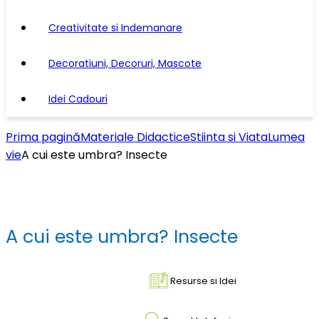
Creativitate si Indemanare
Decoratiuni, Decoruri, Mascote
Idei Cadouri
Prima pagină
Materiale Didactice
Stiinta si Viata
Lumea
vie
A cui este umbra? Insecte
A cui este umbra? Insecte
Resurse si Idei