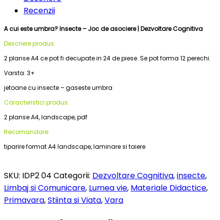
Recenzii
A cui este umbra? Insecte – Joc de asociere | Dezvoltare Cognitiva
Descriere produs:
2 planse A4 ce pot fi decupate in 24 de piese. Se pot forma 12 perechi.
Varsta: 3+
jetoane cu insecte – gaseste umbra
Caracteristici produs:
2 planse A4, landscape, pdf
Recomandare:
tiparire format A4 landscape, laminare si taiere
SKU:
IDP2 04
Categorii:
Dezvoltare Cognitiva
,
insecte
,
Limbaj si Comunicare
,
Lumea vie
,
Materiale Didactice
,
Primavara
,
Stiinta si Viata
,
Vara