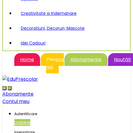
Creativitate si Indemanare
Decoratiuni, Decoruri, Mascote
Idei Cadouri
Home
Despre
Abonamente
Noutăţi
noi
Abonamente
Contul meu
Autentificare
Logare
Inregistrare