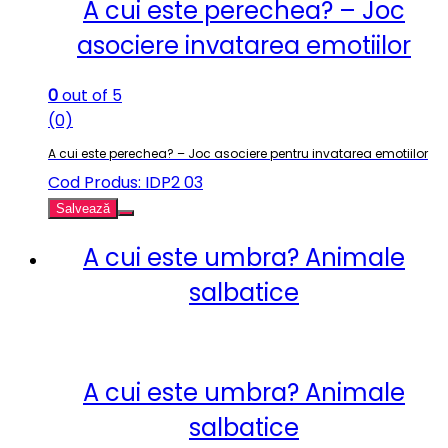
A cui este perechea? – Joc
asociere invatarea emotiilor
0
out of 5
(0)
A cui este perechea? – Joc asociere pentru invatarea emotiilor
Cod Produs: IDP2 03
Salvează
A cui este umbra? Animale
salbatice
A cui este umbra? Animale
salbatice