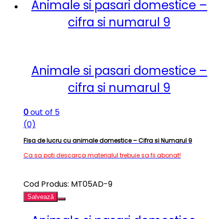
Animale si pasari domestice –
cifra si numarul 9
Animale si pasari domestice –
cifra si numarul 9
0
out of 5
(0)
Fisa de lucru cu animale domestice – Cifra si Numarul 9
Ca sa poti descarca materialul trebuie sa fii abonat!
Cod Produs: MT05AD-9
Salvează