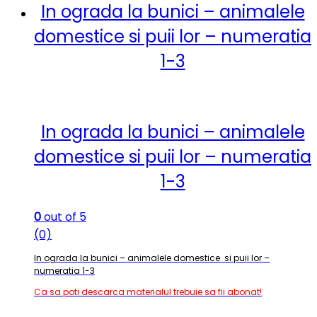
In ograda la bunici – animalele
domestice si puii lor – numeratia
1-3
In ograda la bunici – animalele
domestice si puii lor – numeratia
1-3
0
out of 5
(0)
In ograda la bunici – animalele domestice si puii lor –
numeratia 1-3
Ca sa poti descarca materialul trebuie sa fii abonat!