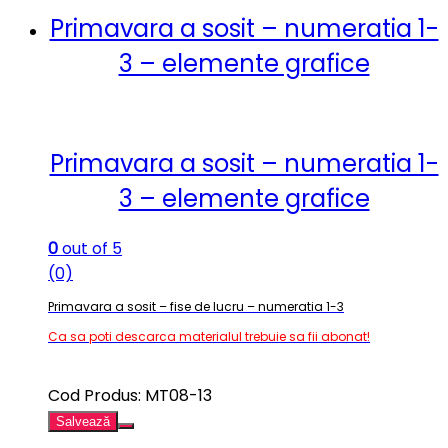
Primavara a sosit – numeratia 1-
3 – elemente grafice
Primavara a sosit – numeratia 1-
3 – elemente grafice
0
out of 5
(0)
Primavara a sosit – fise de lucru – numeratia 1-3
Ca sa poti descarca materialul trebuie sa fii abonat!
Cod Produs: MT08-13
Salvează