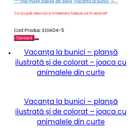
***
mai multe planse din seria “Vacanța la bunici” ⇒ …
Ca sa poti descarca materialul trebuie sa fii abonat!
Cod Produs: EDIA04-5
Salvează
Vacanța la bunici – planșă
ilustrată și de colorat – joaca cu
animalele din curte
Vacanța la bunici – planșă
ilustrată și de colorat – joaca cu
animalele din curte