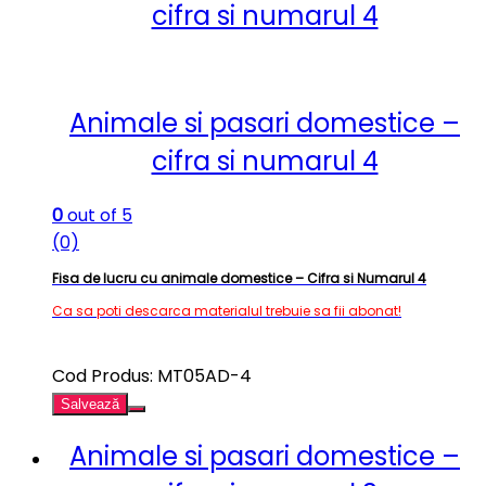
cifra si numarul 4
Animale si pasari domestice –
cifra si numarul 4
0
out of 5
(0)
Fisa de lucru cu animale domestice – Cifra si Numarul 4
Ca sa poti descarca materialul trebuie sa fii abonat!
Cod Produs: MT05AD-4
Salvează
Animale si pasari domestice –