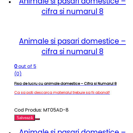
Animale si pasari domestice –
cifra si numarul 8
Animale si pasari domestice –
cifra si numarul 8
0
out of 5
(0)
Fisa de lucru cu animale domestice – Cifra si Numarul 8
Ca sa poti descarca materialul trebuie sa fii abonat!
Cod Produs: MT05AD-8
Salvează
Animale si pasari domestice –