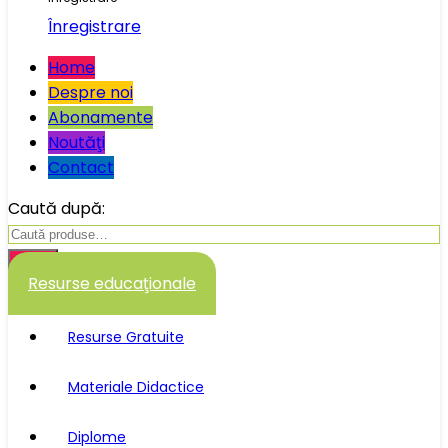
Înregistrare
Home
Despre noi
Abonamente
Noutăţi
Contact
Caută după:
Caută
Resurse educaţionale
Resurse Gratuite
Materiale Didactice
Diplome