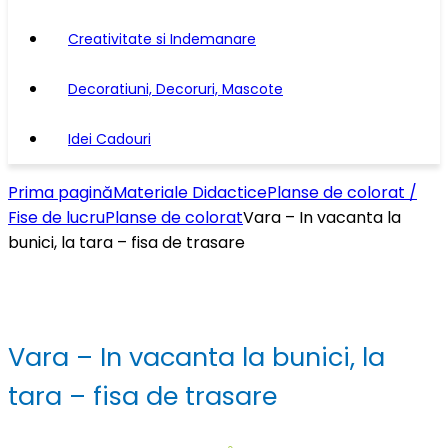
Creativitate si Indemanare
Decoratiuni, Decoruri, Mascote
Idei Cadouri
Prima pagină
Materiale Didactice
Planse de colorat /
Fise de lucru
Planse de colorat
Vara – In vacanta la
bunici, la tara – fisa de trasare
Vara – In vacanta la bunici, la
tara – fisa de trasare