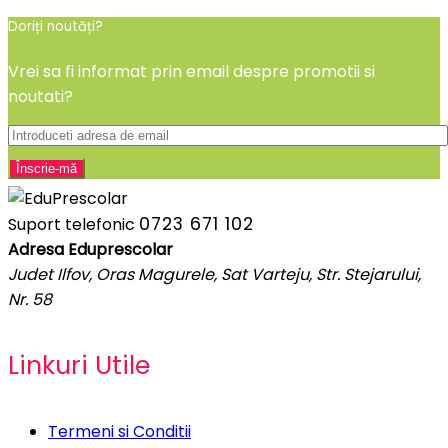
Doriți noutăți?
Vrei sa fi informat prin email despre promotii si
noutati?
0723 671 102
Suport telefonic
Adresa Eduprescolar
Judet Ilfov, Oras Magurele, Sat Varteju, Str. Stejarului,
Nr. 58
Linkuri Utile
Termeni si Conditii