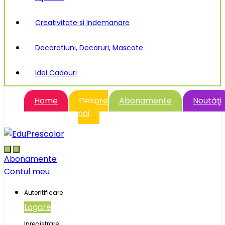
Creativitate si Indemanare
Decoratiuni, Decoruri, Mascote
Idei Cadouri
Home
Despre
Abonamente
Noutăţi
noi
Abonamente
Contul meu
Autentificare
Logare
Inregistrare