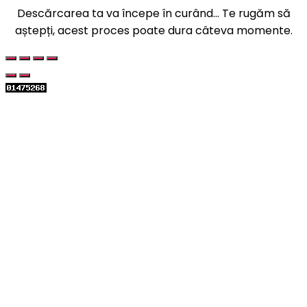
Descărcarea ta va începe în curând... Te rugăm să
aștepți, acest proces poate dura câteva momente.