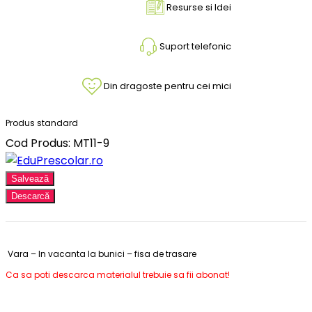
Resurse si Idei
Suport telefonic
Din dragoste pentru cei mici
Produs standard
Cod Produs: MT11-9
Salvează
Descarcă
Vara – In vacanta la bunici – fisa de trasare
Ca sa poti descarca materialul trebuie sa fii abonat!