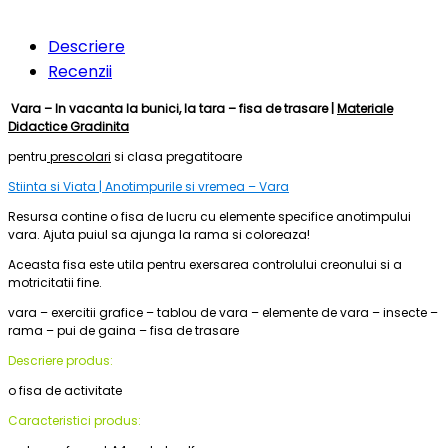
Descriere
Recenzii
Vara – In vacanta la bunici, la tara – fisa de trasare |
Materiale
Didactice Gradinita
pentru
prescolari
si clasa pregatitoare
Stiinta si Viata | Anotimpurile si vremea – Vara
Resursa contine o fisa de lucru cu elemente specifice anotimpului
vara. Ajuta puiul sa ajunga la rama si coloreaza!
Aceasta fisa este utila pentru exersarea controlului creonului si a
motricitatii fine.
vara – exercitii grafice – tablou de vara – elemente de vara – insecte –
rama – pui de gaina – fisa de trasare
Descriere produs:
o fisa de activitate
Caracteristici produs: