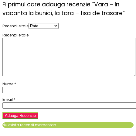
Fi primul care adauga recenzie “Vara – In
vacanta la bunici, la tara – fisa de trasare”
Recenziile tale
Recenziile tale
Nume
*
Email
*
Nu exista recenzii momentan.