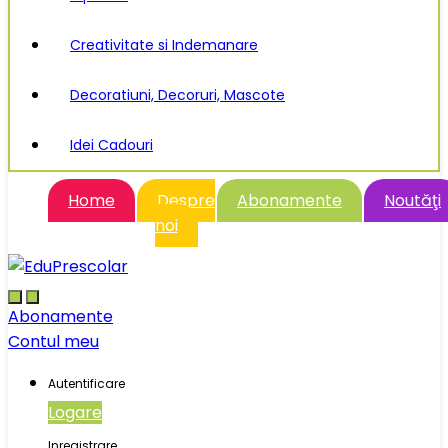
Creativitate si Indemanare
Decoratiuni, Decoruri, Mascote
Idei Cadouri
Home
Despre
Abonamente
Noutăţi
noi
Abonamente
Contul meu
Autentificare
Logare
Inregistrare