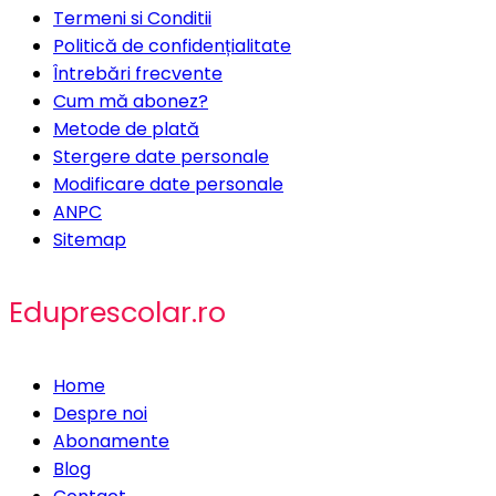
Termeni si Conditii
Politică de confidențialitate
Întrebări frecvente
Cum mă abonez?
Metode de plată
Stergere date personale
Modificare date personale
ANPC
Sitemap
Eduprescolar.ro
Home
Despre noi
Abonamente
Blog