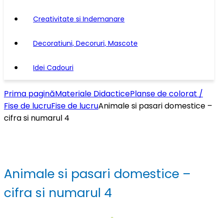
Creativitate si Indemanare
Decoratiuni, Decoruri, Mascote
Idei Cadouri
Prima pagină
Materiale Didactice
Planse de colorat /
Fise de lucru
Fise de lucru
Animale si pasari domestice –
cifra si numarul 4
Animale si pasari domestice –
cifra si numarul 4