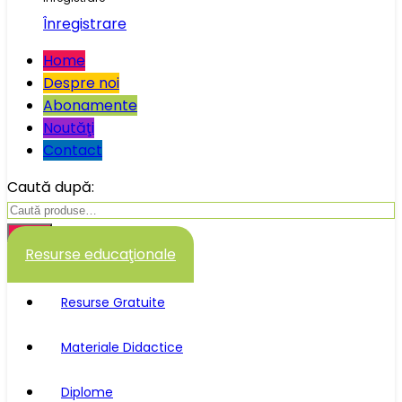
Înregistrare
Home
Despre noi
Abonamente
Noutăţi
Contact
Caută după:
Caută
Resurse educaţionale
Resurse Gratuite
Materiale Didactice
Diplome