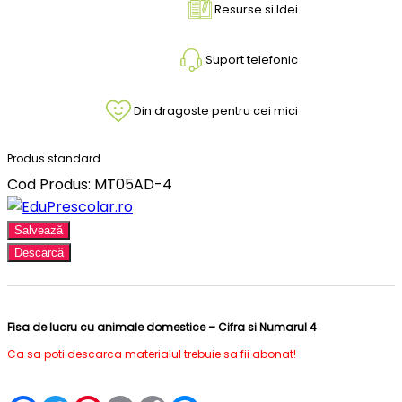
Resurse si Idei
Suport telefonic
Din dragoste pentru cei mici
Produs standard
Cod Produs: MT05AD-4
Salvează
Descarcă
Fisa de lucru cu animale domestice – Cifra si Numarul 4
Ca sa poti descarca materialul trebuie sa fii abonat!