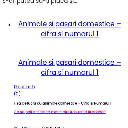
S-ar putea să-ți placă și…
Animale si pasari domestice –
cifra si numarul 1
Animale si pasari domestice –
cifra si numarul 1
0
out of 5
(0)
Fisa de lucru cu animale domestice – Cifra si Numarul 1
Ca sa poti descarca materialul trebuie sa fii abonat!