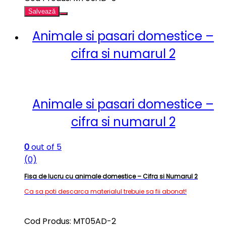
Salvează
Animale si pasari domestice –
cifra si numarul 2
Animale si pasari domestice –
cifra si numarul 2
0
out of 5
(0)
Fisa de lucru cu animale domestice – Cifra si Numarul 2
Ca sa poti descarca materialul trebuie sa fii abonat!
Cod Produs: MT05AD-2