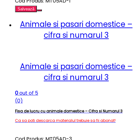
Cod Produs: MT05AD-1
Salvează
Animale si pasari domestice –
cifra si numarul 3
Animale si pasari domestice –
cifra si numarul 3
0
out of 5
(0)
Fisa de lucru cu animale domestice – Cifra si Numarul 3
Ca sa poti descarca materialul trebuie sa fii abonat!
Cod Produs: MT05AD-3