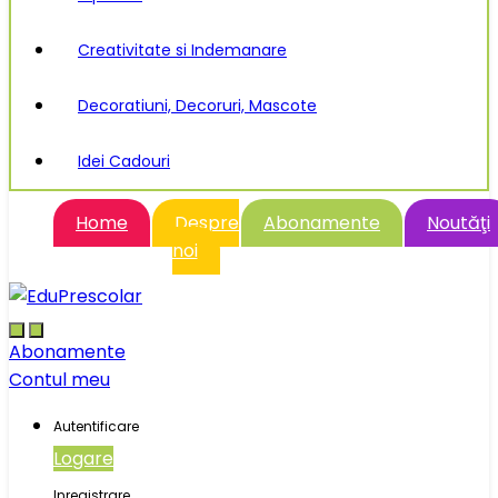
Creativitate si Indemanare
Decoratiuni, Decoruri, Mascote
Idei Cadouri
Home
Despre
Abonamente
Noutăţi
noi
Abonamente
Contul meu
Autentificare
Logare
Inregistrare