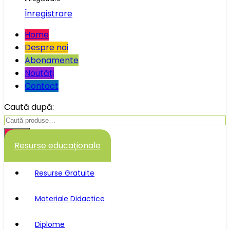
Înregistrare
Home
Despre noi
Abonamente
Noutăţi
Contact
Caută după:
Caută
Resurse educaţionale
Resurse Gratuite
Materiale Didactice
Diplome