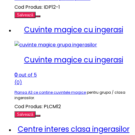
Cod Produs: IDP12-1
Salvează
Cuvinte magice cu ingerasi
Cuvinte magice cu ingerasi
0
out of 5
(0)
Plansa A3 ce contine cuvintele magice
pentru grupa / clasa
ingerasilor.
Cod Produs: PLCM12
Salvează
Centre interes clasa ingerasilor