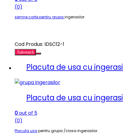
(0)
semne carte pentru grupa
ingerasilor
Cod Produs: IDSC12-1
Salvează
Placuta de usa cu ingerasi
Placuta de usa cu ingerasi
0
out of 5
(0)
Placuta usa
pentru grupa /clasa ingerasilor.