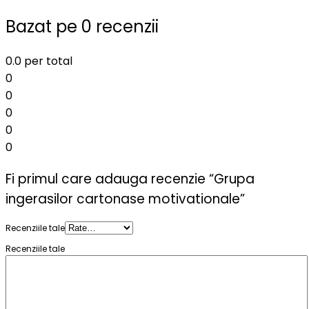
Bazat pe 0 recenzii
0.0
per total
0
0
0
0
0
Fi primul care adauga recenzie “Grupa
ingerasilor cartonase motivationale”
Recenziile tale
Recenziile tale