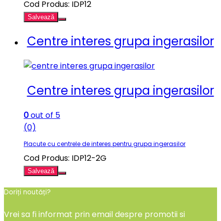
Cod Produs: IDP12
Salvează
Centre interes grupa ingerasilor
Centre interes grupa ingerasilor
0
out of 5
(0)
Placute cu centrele de interes pentru grupa ingerasilor
Cod Produs: IDP12-2G
Salvează
Doriți noutăți?
Vrei sa fi informat prin email despre promotii si