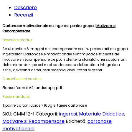
Descriere
Recenzii
Cartonase motivationale cu ingerasi pentru grupa |
Motivare si
Recompensare
Descriere produs:
Setul contine 6 imagini de recompensare pentru prescolarii din grupa
ingerasilor. Cartonasele motivationale sunt mijloace eficiente de
motivare si recompensare ce pot fi oferite la sfarsitul unei saptamani,
determinandu-i pe cei mici sa doreasca dobandirea integrala a
seriei, devenind astfel, mai receptivi, ascultatori si atenti.
Caracteristici produs:
Plansa format A4 landscape, pdf
Recomandare:
Tiparire carton lucios > 160g si taiere cartonase
SKU:
CMM 12-1
Categorii:
ingerasi
,
Materiale Didactice
,
Motivare si Recompensare
Etichetă:
cartonase
motivationale