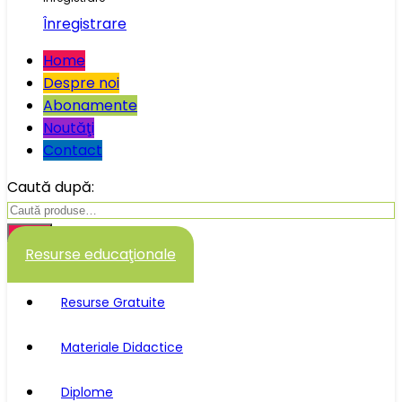
Înregistrare
Home
Despre noi
Abonamente
Noutăţi
Contact
Caută după:
Caută
Resurse educaţionale
Resurse Gratuite
Materiale Didactice
Diplome