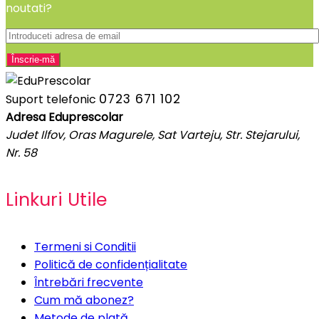
noutati?
0723 671 102
Suport telefonic
Adresa Eduprescolar
Judet Ilfov, Oras Magurele, Sat Varteju, Str. Stejarului,
Nr. 58
Linkuri Utile
Termeni si Conditii
Politică de confidențialitate
Întrebări frecvente
Cum mă abonez?
Metode de plată