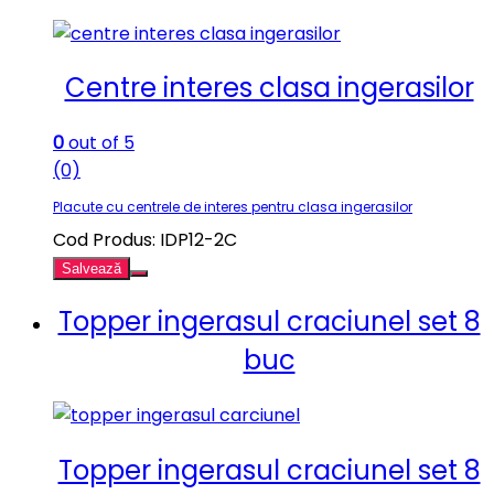
Centre interes clasa ingerasilor
0
out of 5
(0)
Placute cu centrele de interes pentru clasa ingerasilor
Cod Produs: IDP12-2C
Salvează
Topper ingerasul craciunel set 8
buc
Topper ingerasul craciunel set 8