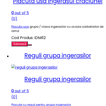
Placuta usa ingerasul craciunel
0
out of 5
(0)
Placuta usa
grupa / clasa ingerasilor cu ocazia sarbatorilor de
iarna
Cod Produs: IDMI12
Salvează
Reguli grupa ingerasilor
Reguli grupa ingerasilor
0
out of 5
(0)
Placute cu reguli pentru grupa ingerasilor