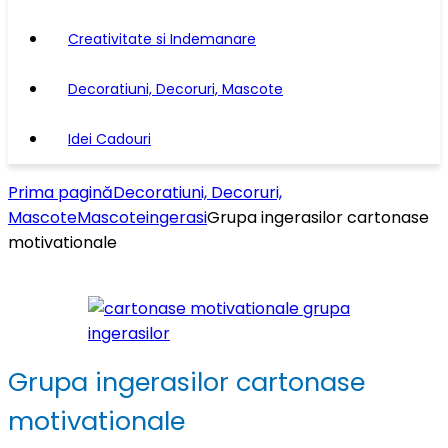
Creativitate si Indemanare
Decoratiuni, Decoruri, Mascote
Idei Cadouri
Prima pagină
Decoratiuni, Decoruri,
Mascote
Mascote
ingerasi
Grupa ingerasilor cartonase
motivationale
Grupa ingerasilor cartonase
motivationale