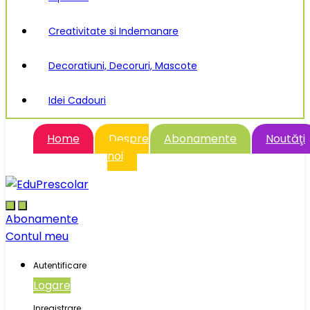
Creativitate si Indemanare
Decoratiuni, Decoruri, Mascote
Idei Cadouri
Home
Despre
Abonamente
Noutăţi
noi
Abonamente
Contul meu
Autentificare
Logare
Inregistrare